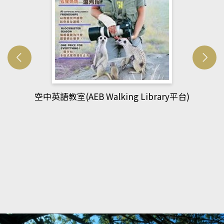
網管人(kono平台)