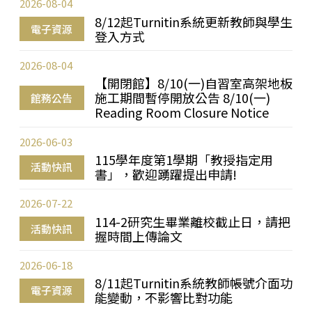
2026-08-04
8/12起Turnitin系統更新教師與學生
電子資源
登入方式
2026-08-04
【開閉館】8/10(一)自習室高架地板
施工期間暫停開放公告 8/10(一)
館務公告
Reading Room Closure Notice
2026-06-03
115學年度第1學期「教授指定用
活動快訊
書」，歡迎踴躍提出申請!
2026-07-22
114-2研究生畢業離校截止日，請把
活動快訊
握時間上傳論文
2026-06-18
8/11起Turnitin系統教師帳號介面功
電子資源
能變動，不影響比對功能