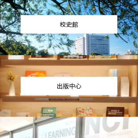
校史館
出版中心