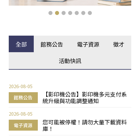
全部
館務公告
電子資源
徵才
活動快訊
2026-08-05
【影印機公告】影印機多元支付系
館務公告
統升級與功能調整通知
2026-08-05
您可能被停權！請勿大量下載資料
電子資源
庫！