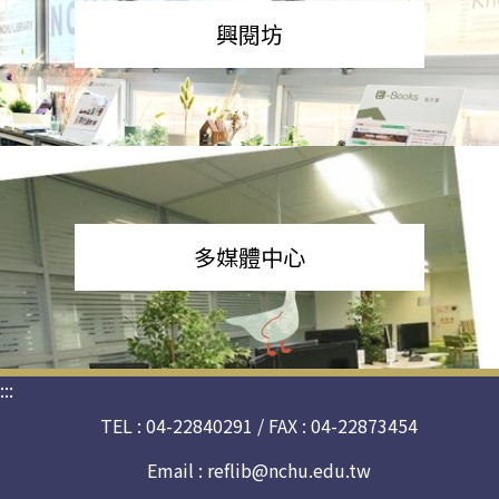
興閱坊
多媒體中心
:::
TEL : 04-22840291 / FAX : 04-22873454
Email :
reflib@nchu.edu.tw