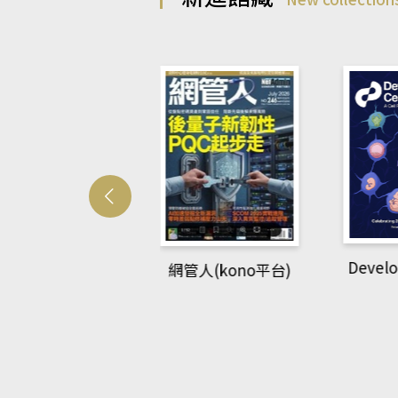
Developmetal cell
網管人(kono平台)