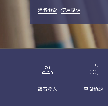
進階檢索
使用說明
group
calendar_month
讀者登入
空間預約