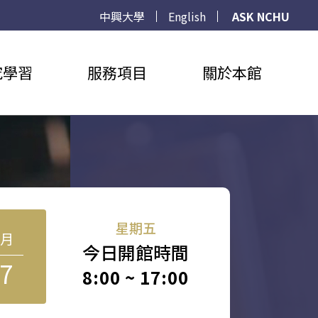
中興大學
English
ASK NCHU
究學習
服務項目
關於本館
星期五
8月
今日開館時間
7
8:00 ~ 17:00