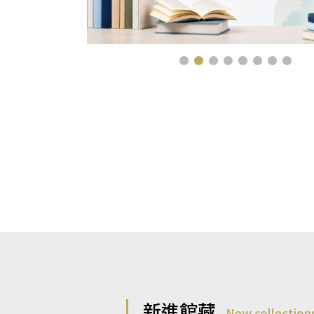
新進館藏
New collection