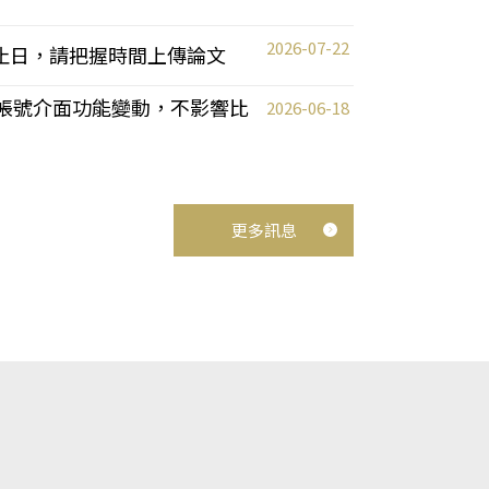
2026-07-22
截止日，請把握時間上傳論文
統教師帳號介面功能變動，不影響比
2026-06-18
更多訊息