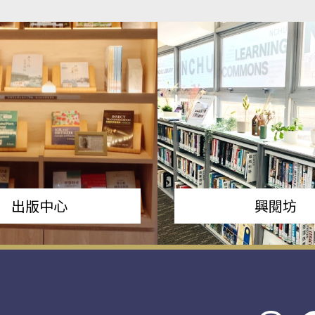
出版中心
興閱坊