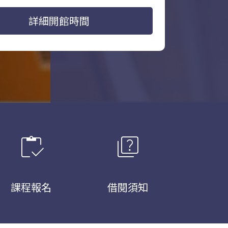
詳細開館時間
inventory
quiz
課程報名
借閱須知