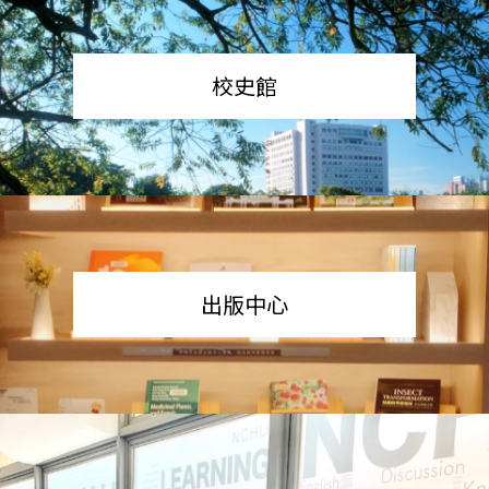
校史館
出版中心