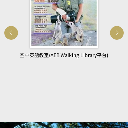
網管人(kono平台)