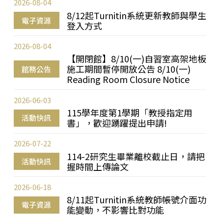
2026-08-04
8/12起Turnitin系統更新教師與學生
電子資源
登入方式
2026-08-04
【開閉館】8/10(一)自習室高架地板
施工期間暫停開放公告 8/10(一)
館務公告
Reading Room Closure Notice
2026-06-03
115學年度第1學期「教授指定用
活動快訊
書」，歡迎踴躍提出申請!
2026-07-22
114-2研究生畢業離校截止日，請把
活動快訊
握時間上傳論文
2026-06-18
8/11起Turnitin系統教師帳號介面功
電子資源
能變動，不影響比對功能