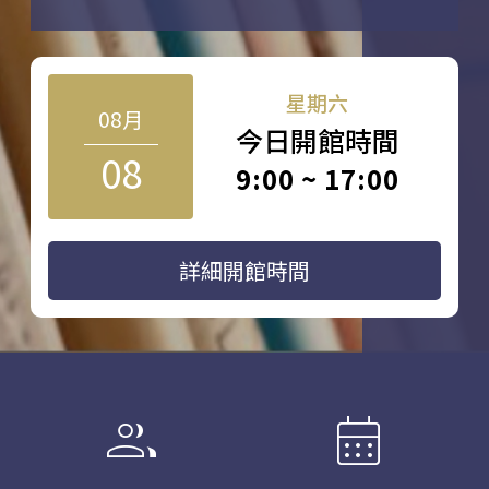
星期六
08月
今日開館時間
08
9:00 ~ 17:00
詳細開館時間
group
calendar_month