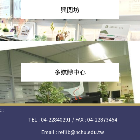
興閱坊
多媒體中心
:::
TEL : 04-22840291 / FAX : 04-22873454
Email :
reflib@nchu.edu.tw