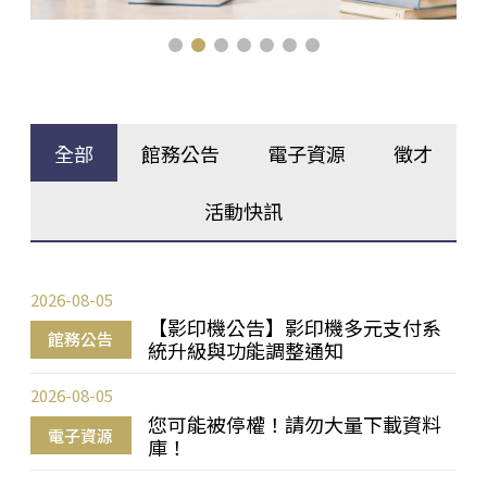
全部
館務公告
電子資源
徵才
活動快訊
2026-08-05
【影印機公告】影印機多元支付系
館務公告
統升級與功能調整通知
2026-08-05
您可能被停權！請勿大量下載資料
電子資源
庫！