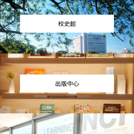
校史館
出版中心