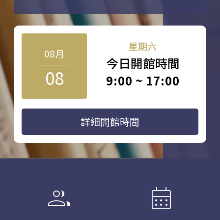
星期六
08月
今日開館時間
08
9:00 ~ 17:00
詳細開館時間
group
calendar_month