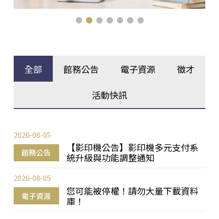
全部
館務公告
電子資源
徵才
活動快訊
2026-08-05
【影印機公告】影印機多元支付系
館務公告
統升級與功能調整通知
2026-08-05
您可能被停權！請勿大量下載資料
電子資源
庫！