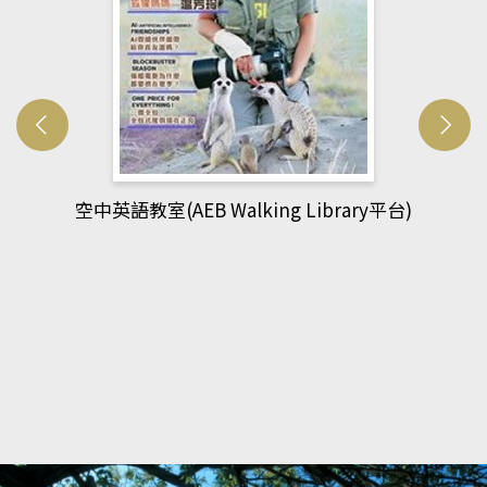
網管人(kono平台)