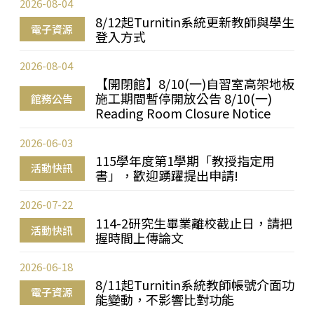
2026-08-04
8/12起Turnitin系統更新教師與學生
電子資源
登入方式
2026-08-04
【開閉館】8/10(一)自習室高架地板
施工期間暫停開放公告 8/10(一)
館務公告
Reading Room Closure Notice
2026-06-03
115學年度第1學期「教授指定用
活動快訊
書」，歡迎踴躍提出申請!
2026-07-22
114-2研究生畢業離校截止日，請把
活動快訊
握時間上傳論文
2026-06-18
8/11起Turnitin系統教師帳號介面功
電子資源
能變動，不影響比對功能