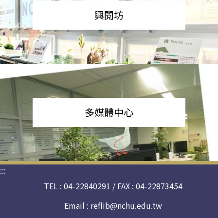
興閱坊
多媒體中心
:::
TEL : 04-22840291 / FAX : 04-22873454
Email :
reflib@nchu.edu.tw