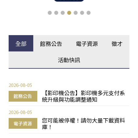
全部
館務公告
電子資源
徵才
活動快訊
2026-08-05
【影印機公告】影印機多元支付系
館務公告
統升級與功能調整通知
2026-08-05
您可能被停權！請勿大量下載資料
電子資源
庫！