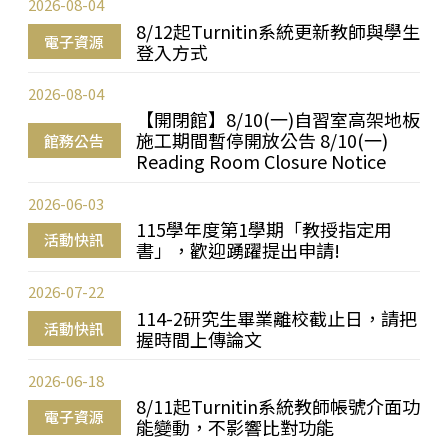
2026-08-04
8/12起Turnitin系統更新教師與學生
電子資源
登入方式
2026-08-04
【開閉館】8/10(一)自習室高架地板
施工期間暫停開放公告 8/10(一)
館務公告
Reading Room Closure Notice
2026-06-03
115學年度第1學期「教授指定用
活動快訊
書」，歡迎踴躍提出申請!
2026-07-22
114-2研究生畢業離校截止日，請把
活動快訊
握時間上傳論文
2026-06-18
8/11起Turnitin系統教師帳號介面功
電子資源
能變動，不影響比對功能