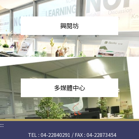
興閱坊
多媒體中心
:::
TEL : 04-22840291 / FAX : 04-22873454