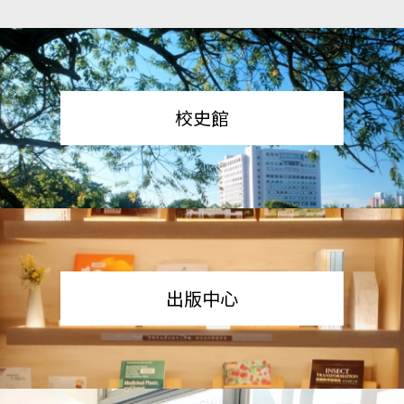
校史館
出版中心