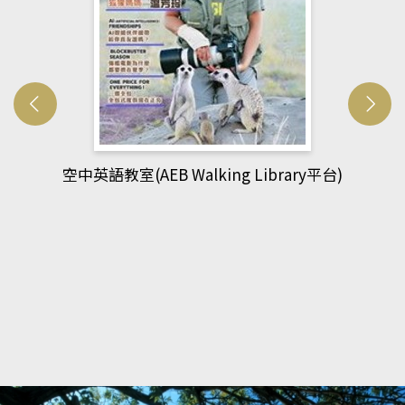
網管人(kono平台)