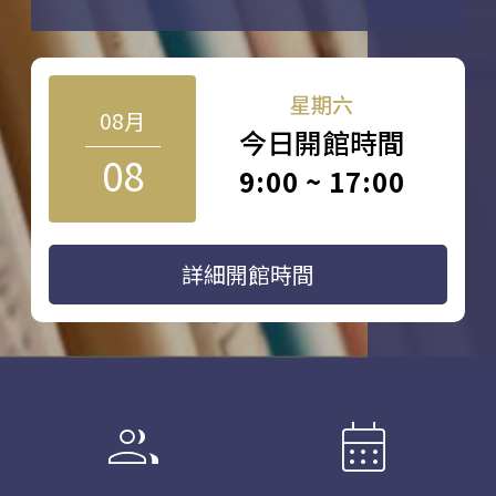
星期六
08月
今日開館時間
08
9:00 ~ 17:00
詳細開館時間
group
calendar_month