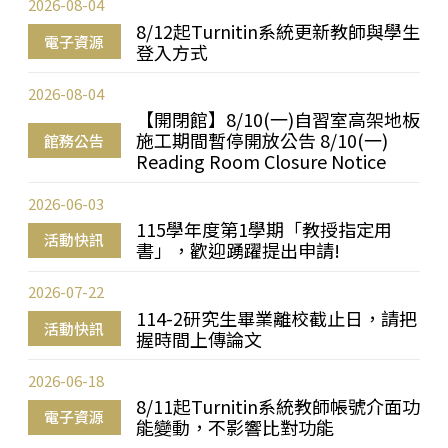
2026-08-04
8/12起Turnitin系統更新教師與學生
電子資源
登入方式
2026-08-04
【開閉館】8/10(一)自習室高架地板
施工期間暫停開放公告 8/10(一)
館務公告
Reading Room Closure Notice
2026-06-03
115學年度第1學期「教授指定用
活動快訊
書」，歡迎踴躍提出申請!
2026-07-22
114-2研究生畢業離校截止日，請把
活動快訊
握時間上傳論文
2026-06-18
8/11起Turnitin系統教師帳號介面功
電子資源
能變動，不影響比對功能