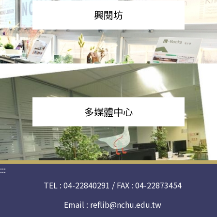
興閱坊
多媒體中心
:::
TEL : 04-22840291 / FAX : 04-22873454
Email :
reflib@nchu.edu.tw