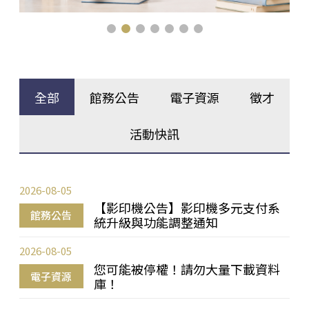
全部
館務公告
電子資源
徵才
活動快訊
2026-08-05
【影印機公告】影印機多元支付系
館務公告
統升級與功能調整通知
2026-08-05
您可能被停權！請勿大量下載資料
電子資源
庫！