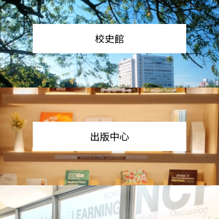
校史館
出版中心