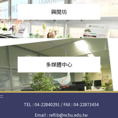
興閱坊
多媒體中心
:::
TEL : 04-22840291 / FAX : 04-22873454
Email :
reflib@nchu.edu.tw