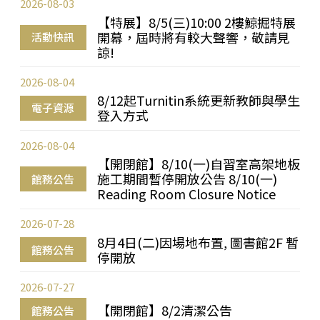
2026-08-03
【特展】8/5(三)10:00 2樓鯨掘特展
開幕，屆時將有較大聲響，敬請見
活動快訊
諒!
2026-08-04
8/12起Turnitin系統更新教師與學生
電子資源
登入方式
2026-08-04
【開閉館】8/10(一)自習室高架地板
施工期間暫停開放公告 8/10(一)
館務公告
Reading Room Closure Notice
2026-07-28
8月4日(二)因場地布置, 圖書館2F 暫
館務公告
停開放
2026-07-27
【開閉館】8/2清潔公告
館務公告