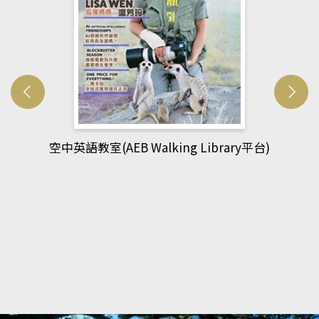
網管人(kono平台)