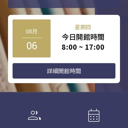
星期四
08月
今日開館時間
06
8:00 ~ 17:00
詳細開館時間
group
calendar_month