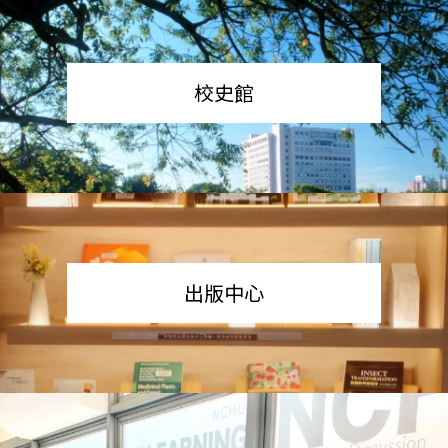
校史館
出版中心