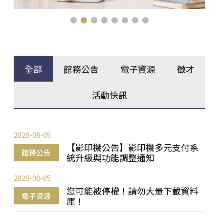
全部
館務公告
電子資源
徵才
活動快訊
2026-08-05
【影印機公告】影印機多元支付系
館務公告
統升級與功能調整通知
2026-08-05
您可能被停權！請勿大量下載資料
電子資源
庫！