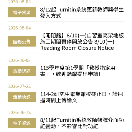
2026-08-04
8/12起Turnitin系統更新教師與學生
電子資源
登入方式
2026-08-04
【開閉館】8/10(一)自習室高架地板
施工期間暫停開放公告 8/10(一)
館務公告
Reading Room Closure Notice
2026-06-03
115學年度第1學期「教授指定用
活動快訊
書」，歡迎踴躍提出申請!
2026-07-22
114-2研究生畢業離校截止日，請把
活動快訊
握時間上傳論文
2026-06-18
8/11起Turnitin系統教師帳號介面功
電子資源
能變動，不影響比對功能