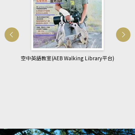
網管人(kono平台)