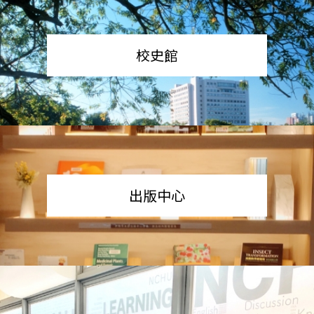
校史館
出版中心