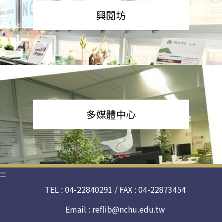
興閱坊
多媒體中心
:::
TEL : 04-22840291 / FAX : 04-22873454
Email :
reflib@nchu.edu.tw