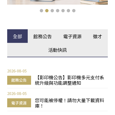
全部
館務公告
電子資源
徵才
活動快訊
2026-08-05
【影印機公告】影印機多元支付系
館務公告
統升級與功能調整通知
2026-08-05
您可能被停權！請勿大量下載資料
電子資源
庫！