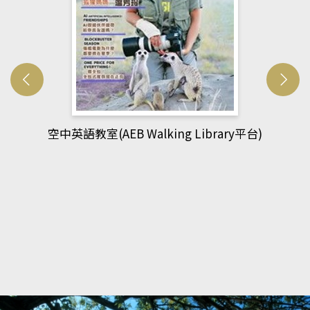
網管人(kono平台)