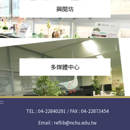
興閱坊
多媒體中心
:::
TEL : 04-22840291 / FAX : 04-22873454
Email :
reflib@nchu.edu.tw