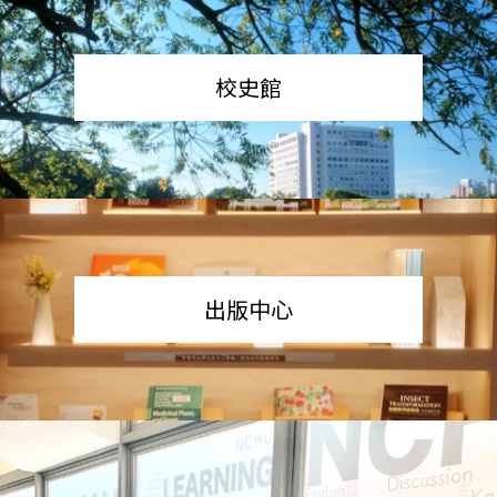
校史館
出版中心