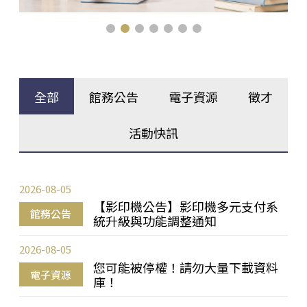
全部
館務公告
電子資源
徵才
活動快訊
2026-08-05
【影印機公告】影印機多元支付系
館務公告
統升級與功能調整通知
2026-08-05
您可能被停權！請勿大量下載資料
電子資源
庫！