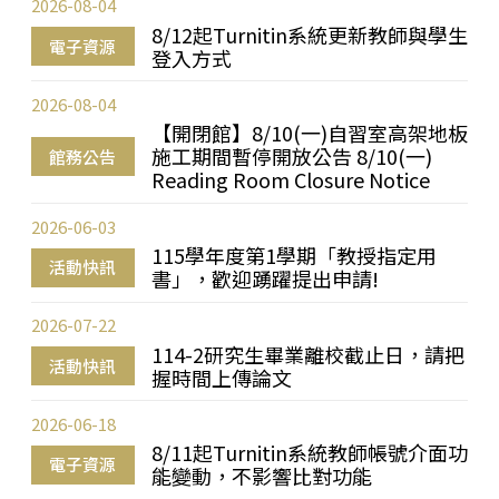
2026-08-04
8/12起Turnitin系統更新教師與學生
電子資源
登入方式
2026-08-04
【開閉館】8/10(一)自習室高架地板
施工期間暫停開放公告 8/10(一)
館務公告
Reading Room Closure Notice
2026-06-03
115學年度第1學期「教授指定用
活動快訊
書」，歡迎踴躍提出申請!
2026-07-22
114-2研究生畢業離校截止日，請把
活動快訊
握時間上傳論文
2026-06-18
8/11起Turnitin系統教師帳號介面功
電子資源
能變動，不影響比對功能