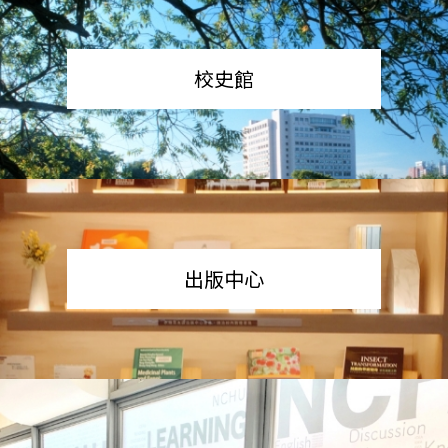
校史館
出版中心