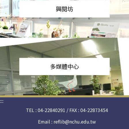
興閱坊
多媒體中心
:::
TEL : 04-22840291 / FAX : 04-22873454
Email :
reflib@nchu.edu.tw