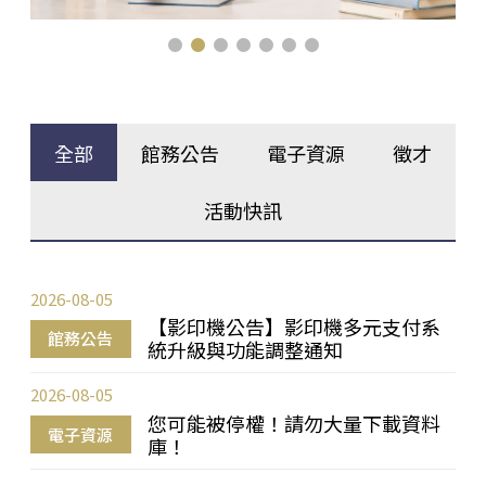
全部
館務公告
電子資源
徵才
活動快訊
2026-08-05
【影印機公告】影印機多元支付系
館務公告
統升級與功能調整通知
2026-08-05
您可能被停權！請勿大量下載資料
電子資源
庫！