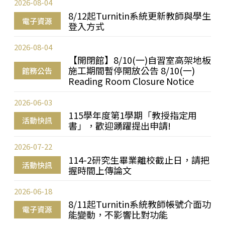
2026-08-04
8/12起Turnitin系統更新教師與學生
電子資源
登入方式
2026-08-04
【開閉館】8/10(一)自習室高架地板
施工期間暫停開放公告 8/10(一)
館務公告
Reading Room Closure Notice
2026-06-03
115學年度第1學期「教授指定用
活動快訊
書」，歡迎踴躍提出申請!
2026-07-22
114-2研究生畢業離校截止日，請把
活動快訊
握時間上傳論文
2026-06-18
8/11起Turnitin系統教師帳號介面功
電子資源
能變動，不影響比對功能