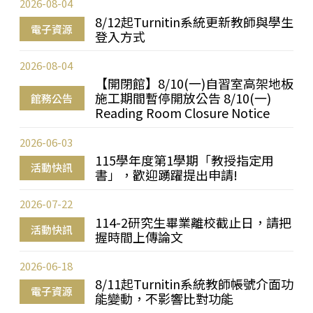
2026-08-04
8/12起Turnitin系統更新教師與學生
電子資源
登入方式
2026-08-04
【開閉館】8/10(一)自習室高架地板
施工期間暫停開放公告 8/10(一)
館務公告
Reading Room Closure Notice
2026-06-03
115學年度第1學期「教授指定用
活動快訊
書」，歡迎踴躍提出申請!
2026-07-22
114-2研究生畢業離校截止日，請把
活動快訊
握時間上傳論文
2026-06-18
8/11起Turnitin系統教師帳號介面功
電子資源
能變動，不影響比對功能