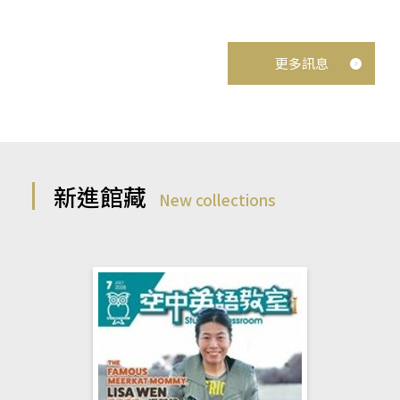
更多訊息
新進館藏
New collections