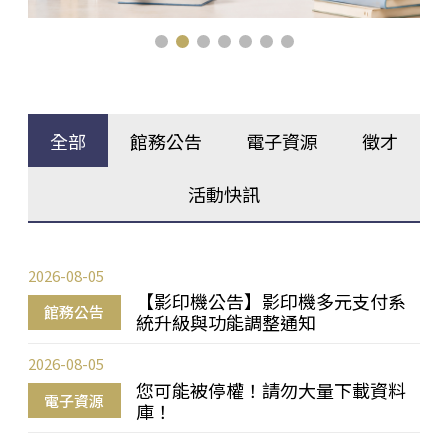
全部
館務公告
電子資源
徵才
活動快訊
2026-08-05
【影印機公告】影印機多元支付系
館務公告
統升級與功能調整通知
2026-08-05
您可能被停權！請勿大量下載資料
電子資源
庫！