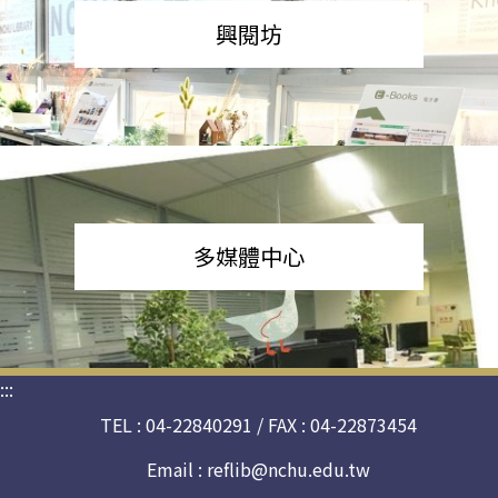
興閱坊
多媒體中心
:::
TEL : 04-22840291 / FAX : 04-22873454
Email :
reflib@nchu.edu.tw