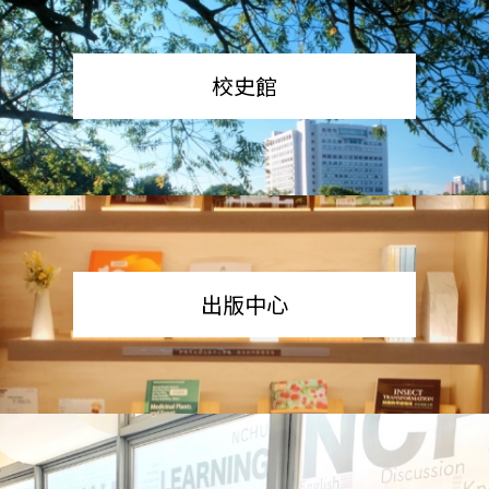
校史館
出版中心