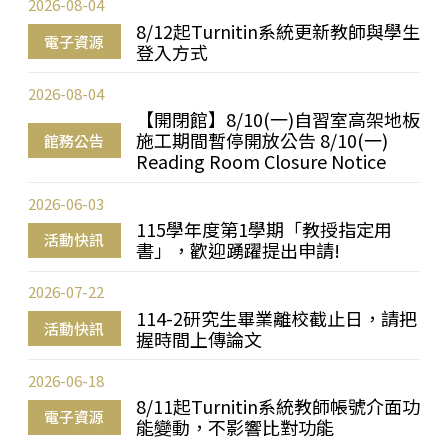
2026-08-04
8/12起Turnitin系統更新教師與學生
電子資源
登入方式
2026-08-04
【開閉館】8/10(一)自習室高架地板
施工期間暫停開放公告 8/10(一)
館務公告
Reading Room Closure Notice
2026-06-03
115學年度第1學期「教授指定用
活動快訊
書」，歡迎踴躍提出申請!
2026-07-22
114-2研究生畢業離校截止日，請把
活動快訊
握時間上傳論文
2026-06-18
8/11起Turnitin系統教師帳號介面功
電子資源
能變動，不影響比對功能