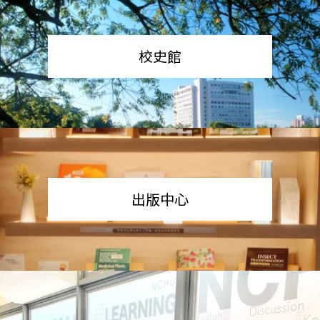
校史館
出版中心