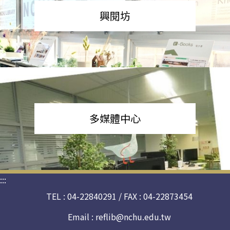
興閱坊
多媒體中心
:::
TEL : 04-22840291 / FAX : 04-22873454
Email :
reflib@nchu.edu.tw