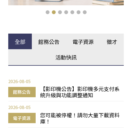
全部
館務公告
電子資源
徵才
活動快訊
2026-08-05
【影印機公告】影印機多元支付系
館務公告
統升級與功能調整通知
2026-08-05
您可能被停權！請勿大量下載資料
電子資源
庫！