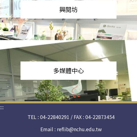
興閱坊
多媒體中心
:::
TEL : 04-22840291 / FAX : 04-22873454
Email :
reflib@nchu.edu.tw