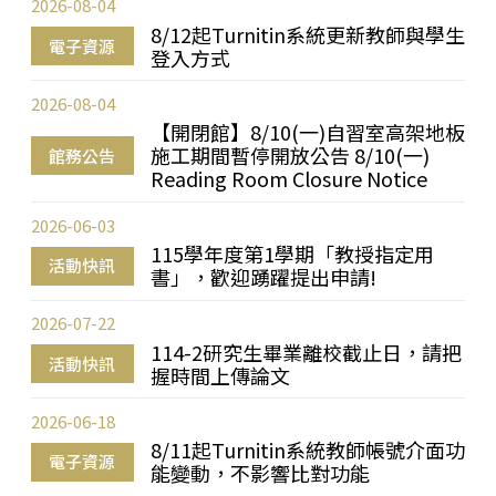
2026-08-04
8/12起Turnitin系統更新教師與學生
電子資源
登入方式
2026-08-04
【開閉館】8/10(一)自習室高架地板
施工期間暫停開放公告 8/10(一)
館務公告
Reading Room Closure Notice
2026-06-03
115學年度第1學期「教授指定用
活動快訊
書」，歡迎踴躍提出申請!
2026-07-22
114-2研究生畢業離校截止日，請把
活動快訊
握時間上傳論文
2026-06-18
8/11起Turnitin系統教師帳號介面功
電子資源
能變動，不影響比對功能