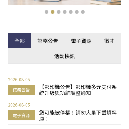
全部
館務公告
電子資源
徵才
活動快訊
2026-08-05
【影印機公告】影印機多元支付系
館務公告
統升級與功能調整通知
2026-08-05
您可能被停權！請勿大量下載資料
電子資源
庫！