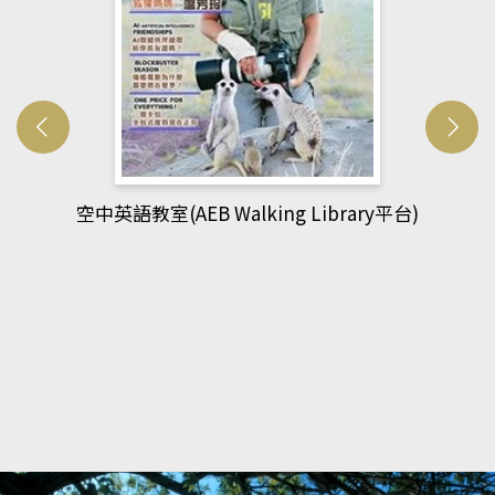
網管人(kono平台)