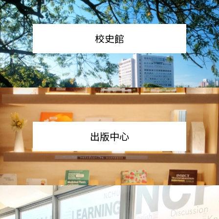
校史館
出版中心