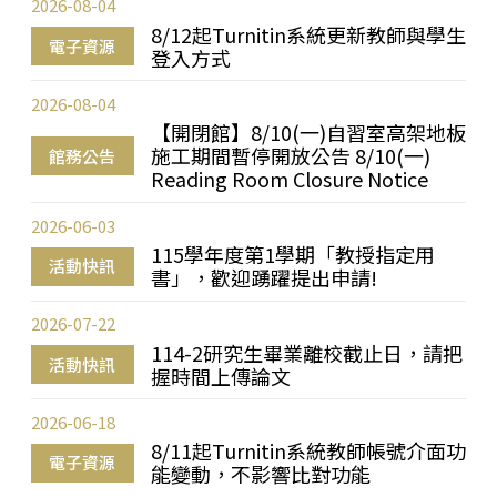
2026-08-04
8/12起Turnitin系統更新教師與學生
電子資源
登入方式
2026-08-04
【開閉館】8/10(一)自習室高架地板
施工期間暫停開放公告 8/10(一)
館務公告
Reading Room Closure Notice
2026-06-03
115學年度第1學期「教授指定用
活動快訊
書」，歡迎踴躍提出申請!
2026-07-22
114-2研究生畢業離校截止日，請把
活動快訊
握時間上傳論文
2026-06-18
8/11起Turnitin系統教師帳號介面功
電子資源
能變動，不影響比對功能