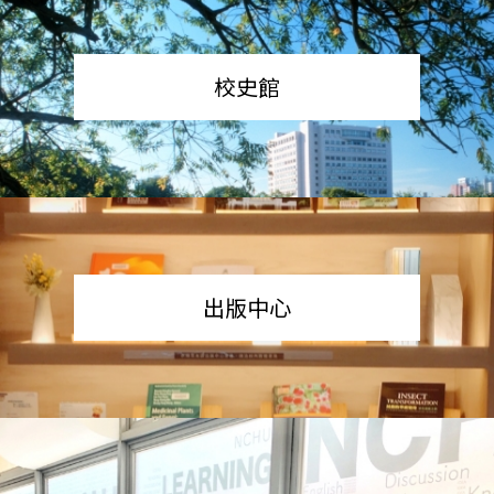
校史館
出版中心