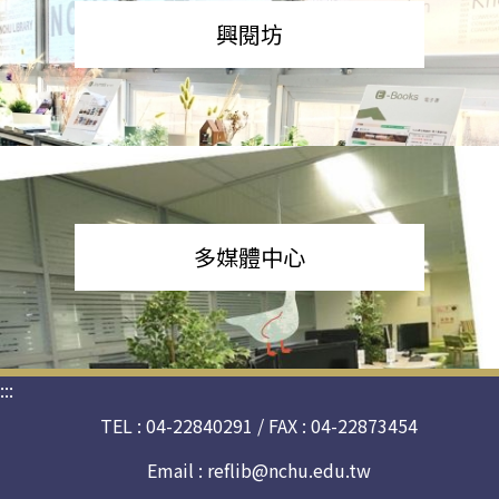
興閱坊
多媒體中心
:::
TEL : 04-22840291 / FAX : 04-22873454
Email :
reflib@nchu.edu.tw