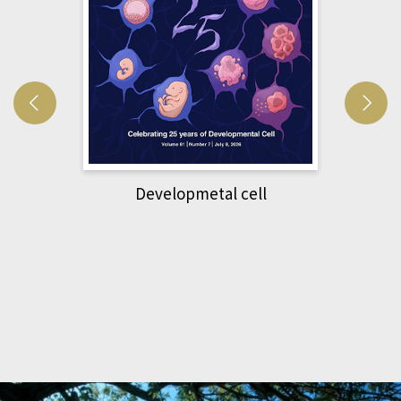
Developmetal cell