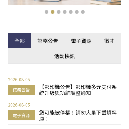
全部
館務公告
電子資源
徵才
活動快訊
2026-08-05
【影印機公告】影印機多元支付系
館務公告
統升級與功能調整通知
2026-08-05
您可能被停權！請勿大量下載資料
電子資源
庫！