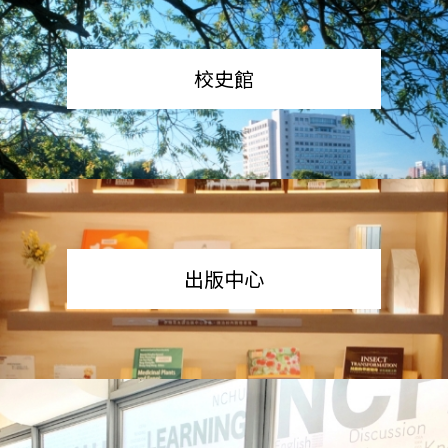
校史館
出版中心