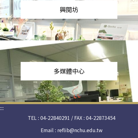
興閱坊
多媒體中心
:::
TEL : 04-22840291 / FAX : 04-22873454
Email :
reflib@nchu.edu.tw