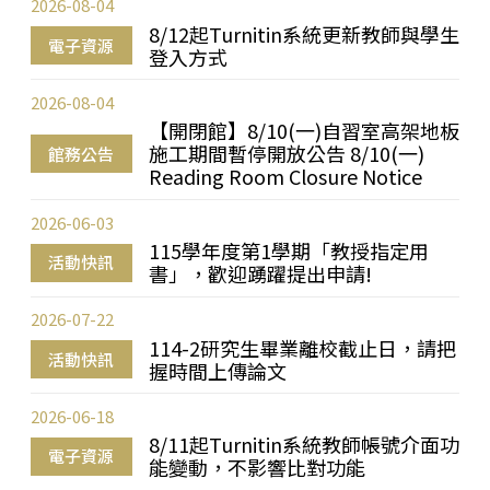
2026-08-04
8/12起Turnitin系統更新教師與學生
電子資源
登入方式
2026-08-04
【開閉館】8/10(一)自習室高架地板
施工期間暫停開放公告 8/10(一)
館務公告
Reading Room Closure Notice
2026-06-03
115學年度第1學期「教授指定用
活動快訊
書」，歡迎踴躍提出申請!
2026-07-22
114-2研究生畢業離校截止日，請把
活動快訊
握時間上傳論文
2026-06-18
8/11起Turnitin系統教師帳號介面功
電子資源
能變動，不影響比對功能