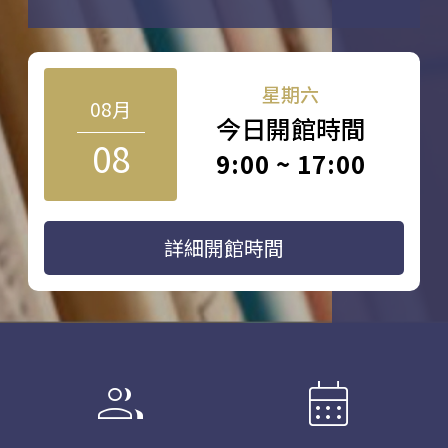
星期六
08月
今日開館時間
08
9:00 ~ 17:00
詳細開館時間
group
calendar_month