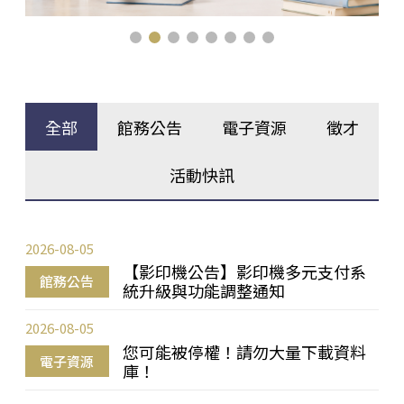
全部
館務公告
電子資源
徵才
活動快訊
2026-08-05
【影印機公告】影印機多元支付系
館務公告
統升級與功能調整通知
2026-08-05
您可能被停權！請勿大量下載資料
電子資源
庫！