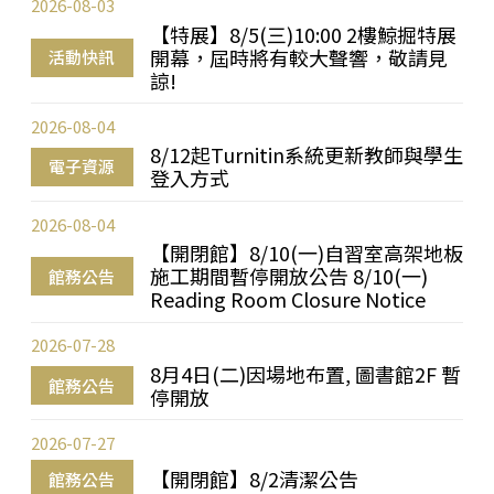
2026-08-03
【特展】8/5(三)10:00 2樓鯨掘特展
開幕，屆時將有較大聲響，敬請見
活動快訊
諒!
2026-08-04
8/12起Turnitin系統更新教師與學生
電子資源
登入方式
2026-08-04
【開閉館】8/10(一)自習室高架地板
施工期間暫停開放公告 8/10(一)
館務公告
Reading Room Closure Notice
2026-07-28
8月4日(二)因場地布置, 圖書館2F 暫
館務公告
停開放
2026-07-27
【開閉館】8/2清潔公告
館務公告