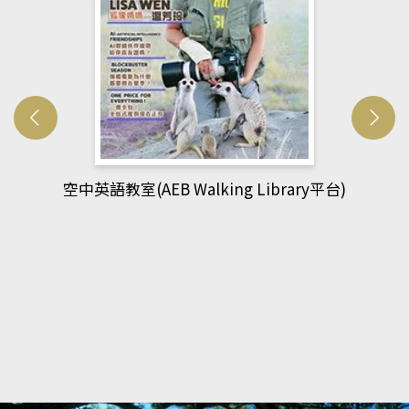
平台)
網管人(kono平台)