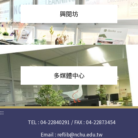
興閱坊
多媒體中心
:::
TEL : 04-22840291 / FAX : 04-22873454
Email :
reflib@nchu.edu.tw