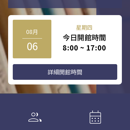
星期四
08月
今日開館時間
06
8:00 ~ 17:00
詳細開館時間
group
calendar_month