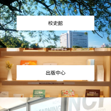
校史館
出版中心