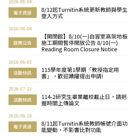
2026-08-04
8/12起Turnitin系統更新教師與學生
電子資源
登入方式
2026-08-04
【開閉館】8/10(一)自習室高架地板
施工期間暫停開放公告 8/10(一)
館務公告
Reading Room Closure Notice
2026-06-03
115學年度第1學期「教授指定用
活動快訊
書」，歡迎踴躍提出申請!
2026-07-22
114-2研究生畢業離校截止日，請把
活動快訊
握時間上傳論文
2026-06-18
8/11起Turnitin系統教師帳號介面功
電子資源
能變動，不影響比對功能