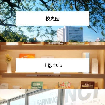
校史館
出版中心