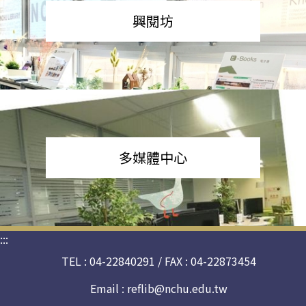
興閱坊
多媒體中心
:::
TEL : 04-22840291 / FAX : 04-22873454
Email :
reflib@nchu.edu.tw