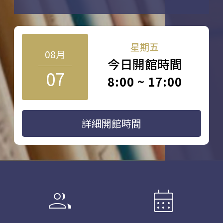
星期五
08月
今日開館時間
07
8:00 ~ 17:00
詳細開館時間
group
calendar_month