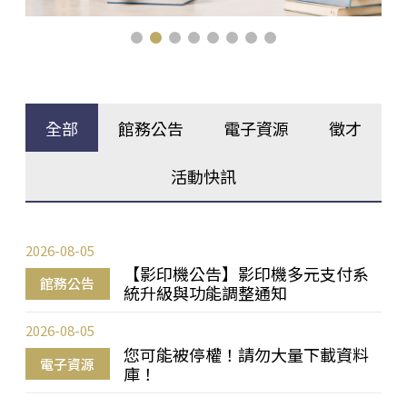
全部
館務公告
電子資源
徵才
活動快訊
2026-08-05
【影印機公告】影印機多元支付系
館務公告
統升級與功能調整通知
2026-08-05
您可能被停權！請勿大量下載資料
電子資源
庫！