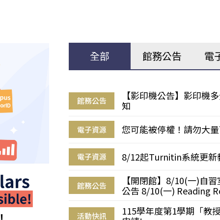
全部
館務公告
電
【影印機公告】影印機多
館務公告
知
您可能被停權！請勿大量
電子資源
8/12起Turnitin系
電子資源
【開閉館】8/10(一)
館務公告
公告 8/10(一) Reading R
115學年度第1學期「
活動快訊