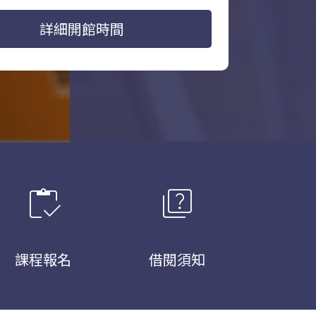
詳細開館時間
inventory
quiz
課程報名
借閱須知