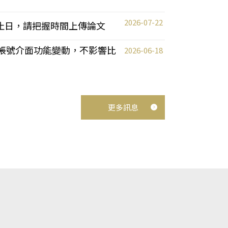
2026-07-22
截止日，請把握時間上傳論文
統教師帳號介面功能變動，不影響比
2026-06-18
更多訊息