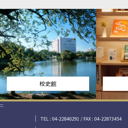
校史館
:::
TEL : 04-22840291 / FAX : 04-22873454