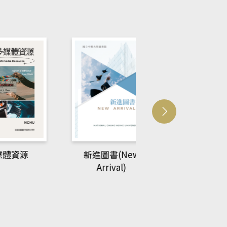
New Phytologi
資源
新進圖書(New
Arrival)