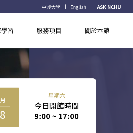
中興大學
English
ASK NCHU
究學習
服務項目
關於本館
星期六
8月
今日開館時間
8
9:00 ~ 17:00