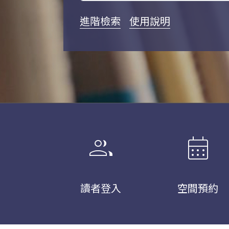
進階檢索
使用說明
group
calendar_month
讀者登入
空間預約