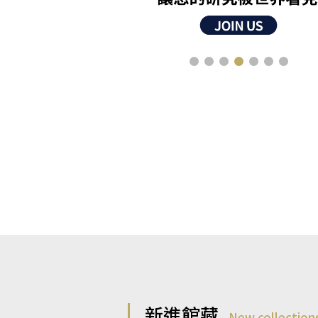
新進館藏
New collection