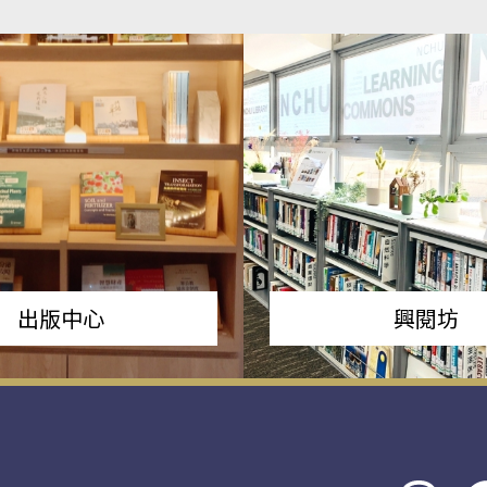
出版中心
興閱坊