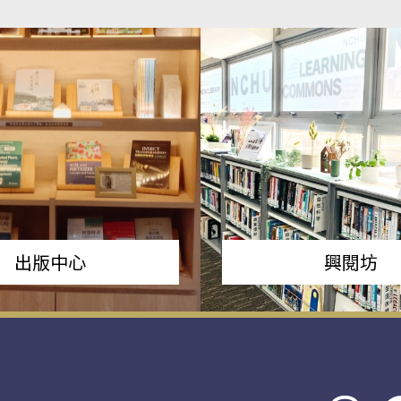
出版中心
興閱坊