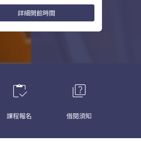
詳細開館時間
inventory
quiz
課程報名
借閱須知