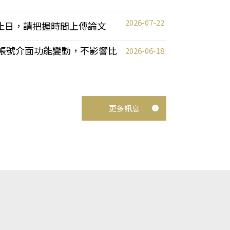
2026-07-22
截止日，請把握時間上傳論文
統教師帳號介面功能變動，不影響比
2026-06-18
更多訊息