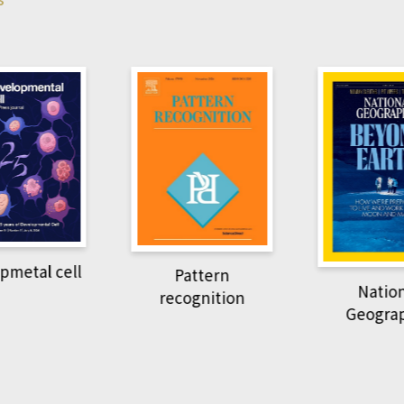
Pattern
National
recognition
Geographic