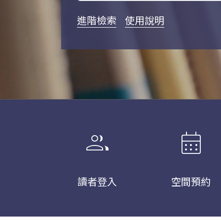
進階檢索
使用說明
group
calendar_month
讀者登入
空間預約