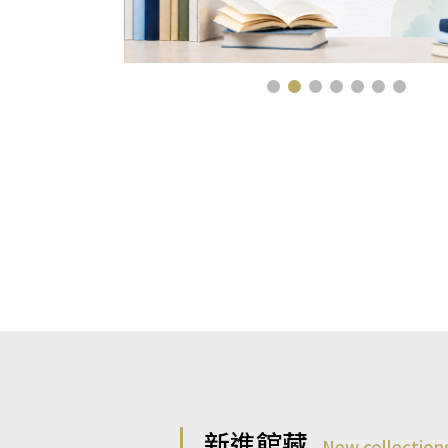
新進館藏
New collection