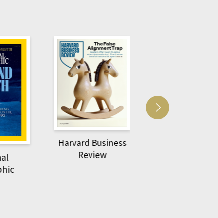
Harvard Business
AC
萌動力一頁漫畫學生
Review
物力學