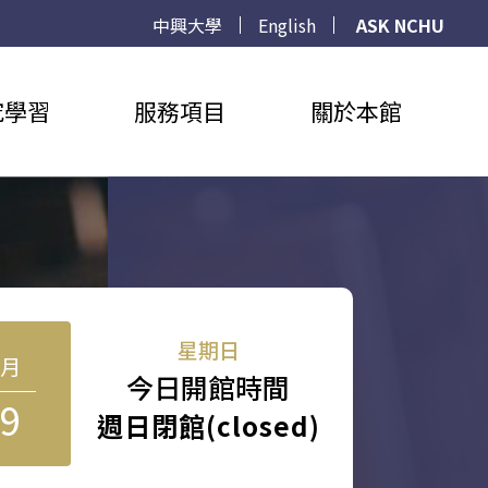
中興大學
English
ASK NCHU
究學習
服務項目
關於本館
星期日
8月
今日開館時間
9
週日閉館(closed)