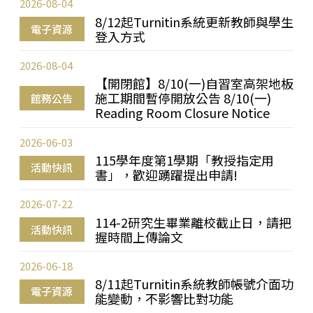
2026-08-04
8/12起Turnitin系統更新教師與學生
電子資源
登入方式
2026-08-04
【開閉館】8/10(一)自習室高架地板
施工期間暫停開放公告 8/10(一)
館務公告
Reading Room Closure Notice
2026-06-03
115學年度第1學期「教授指定用
活動快訊
書」，歡迎踴躍提出申請!
2026-07-22
114-2研究生畢業離校截止日，請把
活動快訊
握時間上傳論文
2026-06-18
8/11起Turnitin系統教師帳號介面功
電子資源
能變動，不影響比對功能