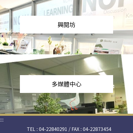
興閱坊
多媒體中心
:::
TEL : 04-22840291 / FAX : 04-22873454