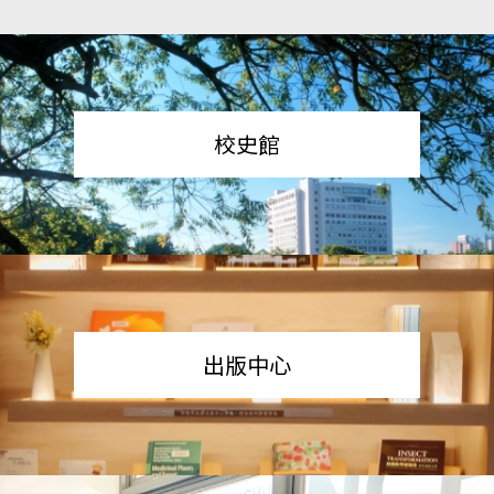
校史館
出版中心