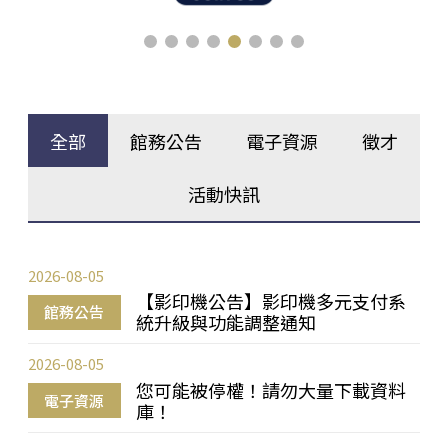
全部
館務公告
電子資源
徵才
活動快訊
2026-08-05
【影印機公告】影印機多元支付系
館務公告
統升級與功能調整通知
2026-08-05
您可能被停權！請勿大量下載資料
電子資源
庫！