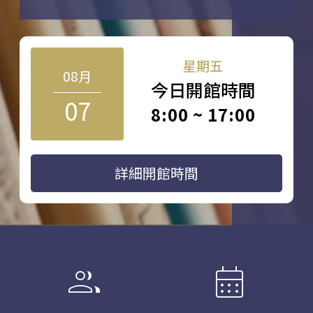
星期五
08月
今日開館時間
07
8:00 ~ 17:00
詳細開館時間
group
calendar_month