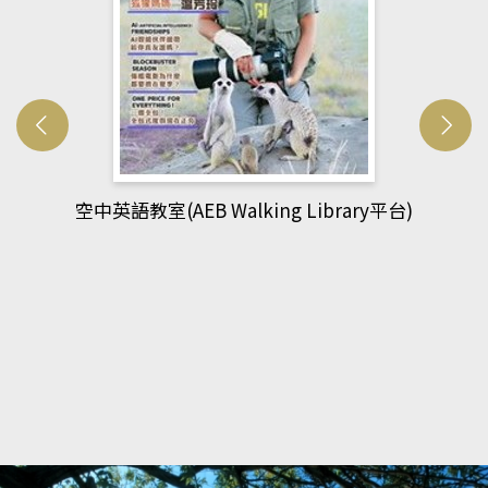
網管人(kono平台)