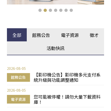
全部
館務公告
電子資源
徵才
活動快訊
2026-08-05
【影印機公告】影印機多元支付系
館務公告
統升級與功能調整通知
2026-08-05
您可能被停權！請勿大量下載資料
電子資源
庫！