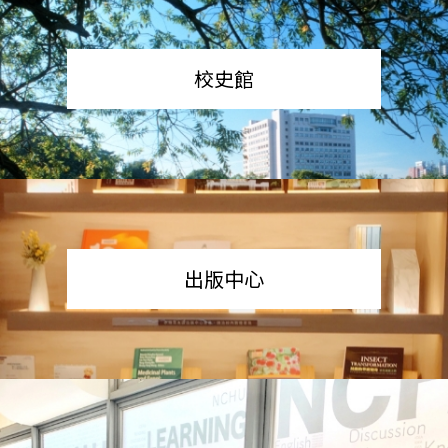
校史館
出版中心