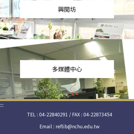
興閱坊
多媒體中心
:::
TEL : 04-22840291 / FAX : 04-22873454
Email :
reflib@nchu.edu.tw