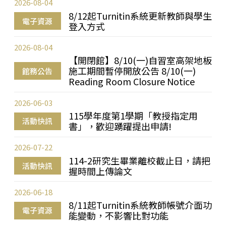
2026-08-04
8/12起Turnitin系統更新教師與學生
電子資源
登入方式
2026-08-04
【開閉館】8/10(一)自習室高架地板
施工期間暫停開放公告 8/10(一)
館務公告
Reading Room Closure Notice
2026-06-03
115學年度第1學期「教授指定用
活動快訊
書」，歡迎踴躍提出申請!
2026-07-22
114-2研究生畢業離校截止日，請把
活動快訊
握時間上傳論文
2026-06-18
8/11起Turnitin系統教師帳號介面功
電子資源
能變動，不影響比對功能