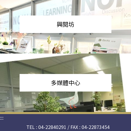
興閱坊
多媒體中心
:::
TEL : 04-22840291 / FAX : 04-22873454