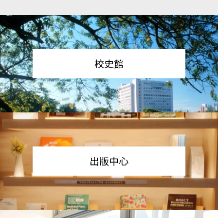
校史館
出版中心