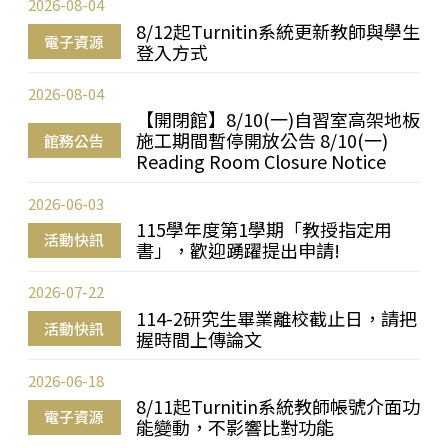
2026-08-04
8/12起Turnitin系統更新教師與學生
電子資源
登入方式
2026-08-04
【開閉館】8/10(一)自習室高架地板
施工期間暫停開放公告 8/10(一)
館務公告
Reading Room Closure Notice
2026-06-03
115學年度第1學期「教授指定用
活動快訊
書」，歡迎踴躍提出申請!
2026-07-22
114-2研究生畢業離校截止日，請把
活動快訊
握時間上傳論文
2026-06-18
8/11起Turnitin系統教師帳號介面功
電子資源
能變動，不影響比對功能