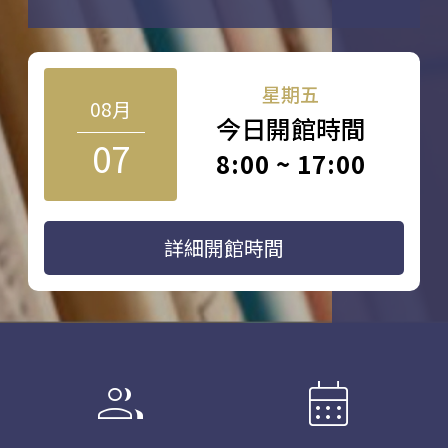
星期五
08月
今日開館時間
07
8:00 ~ 17:00
詳細開館時間
group
calendar_month