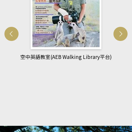
y平台)
網管人(kono平台)