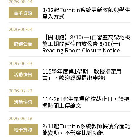
2026-08-04
8/12起Turnitin系統更新教師與學生
電子資源
登入方式
2026-08-04
【開閉館】8/10(一)自習室高架地板
施工期間暫停開放公告 8/10(一)
館務公告
Reading Room Closure Notice
2026-06-03
115學年度第1學期「教授指定用
活動快訊
書」，歡迎踴躍提出申請!
2026-07-22
114-2研究生畢業離校截止日，請把
活動快訊
握時間上傳論文
2026-06-18
8/11起Turnitin系統教師帳號介面功
電子資源
能變動，不影響比對功能