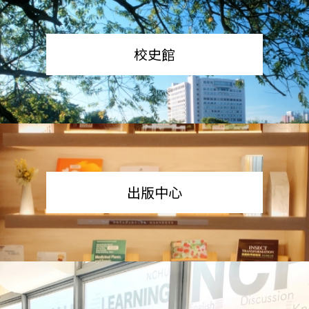
校史館
出版中心