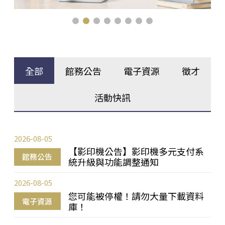
全部
館務公告
電子資源
徵才
活動快訊
2026-08-05
【影印機公告】影印機多元支付系
館務公告
統升級與功能調整通知
2026-08-05
您可能被停權！請勿大量下載資料
電子資源
庫！