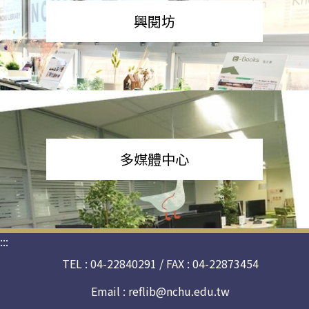
興閱坊
多媒體中心
:::
TEL : 04-22840291 / FAX : 04-22873454
Email :
reflib@nchu.edu.tw