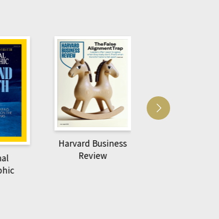
Harvard Business
萌動力一頁漫畫
Review
nal
物力學
phic