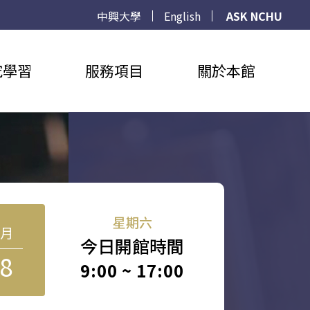
中興大學
English
ASK NCHU
究學習
服務項目
關於本館
星期六
8月
今日開館時間
8
9:00 ~ 17:00