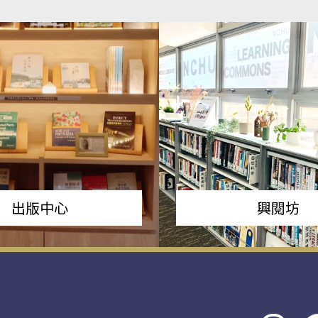
出版中心
興閱坊