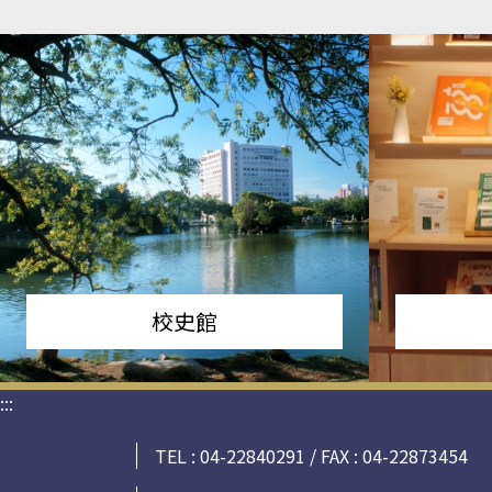
校史館
:::
TEL : 04-22840291 / FAX : 04-22873454