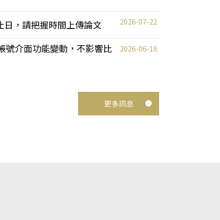
2026-07-22
截止日，請把握時間上傳論文
統教師帳號介面功能變動，不影響比
2026-06-18
更多訊息