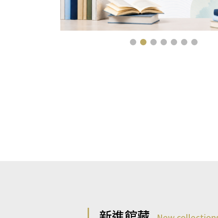
新進館藏
New collection