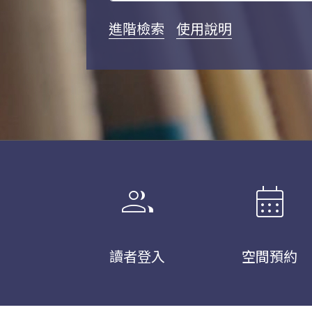
進階檢索
使用說明
group
calendar_month
讀者登入
空間預約