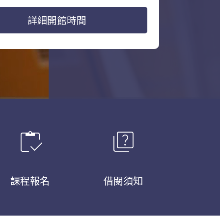
詳細開館時間
inventory
quiz
課程報名
借閱須知