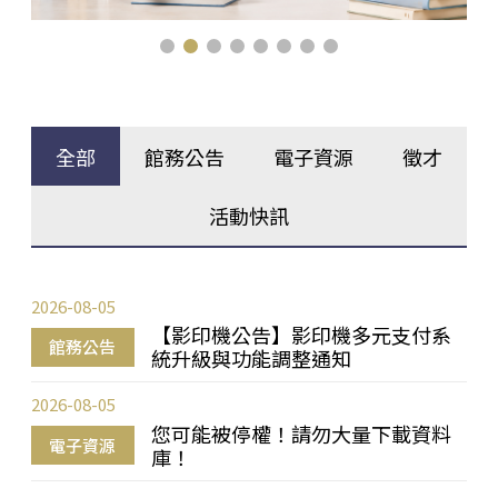
全部
館務公告
電子資源
徵才
活動快訊
2026-08-05
【影印機公告】影印機多元支付系
館務公告
統升級與功能調整通知
2026-08-05
您可能被停權！請勿大量下載資料
電子資源
庫！