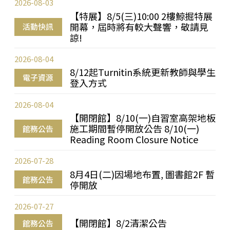
2026-08-03
【特展】8/5(三)10:00 2樓鯨掘特展
開幕，屆時將有較大聲響，敬請見
活動快訊
諒!
2026-08-04
8/12起Turnitin系統更新教師與學生
電子資源
登入方式
2026-08-04
【開閉館】8/10(一)自習室高架地板
施工期間暫停開放公告 8/10(一)
館務公告
Reading Room Closure Notice
2026-07-28
8月4日(二)因場地布置, 圖書館2F 暫
館務公告
停開放
2026-07-27
【開閉館】8/2清潔公告
館務公告