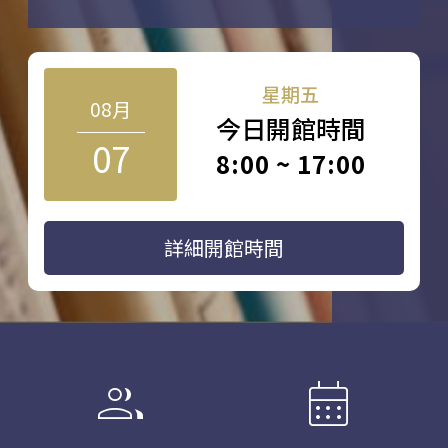
星期五
08月
今日開館時間
07
8:00 ~ 17:00
詳細開館時間
group
calendar_month