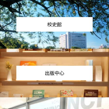
校史館
出版中心