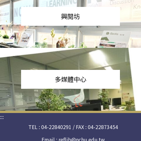
興閱坊
多媒體中心
:::
TEL : 04-22840291 / FAX : 04-22873454
Email :
reflib@nchu.edu.tw