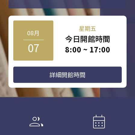
星期五
08月
今日開館時間
07
8:00 ~ 17:00
詳細開館時間
group
calendar_month