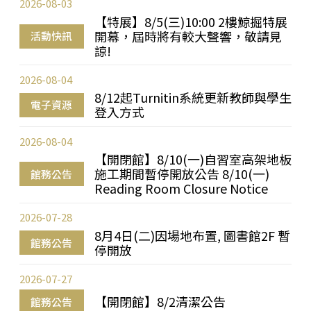
2026-08-03
【特展】8/5(三)10:00 2樓鯨掘特展
開幕，屆時將有較大聲響，敬請見
活動快訊
諒!
2026-08-04
8/12起Turnitin系統更新教師與學生
電子資源
登入方式
2026-08-04
【開閉館】8/10(一)自習室高架地板
施工期間暫停開放公告 8/10(一)
館務公告
Reading Room Closure Notice
2026-07-28
8月4日(二)因場地布置, 圖書館2F 暫
館務公告
停開放
2026-07-27
【開閉館】8/2清潔公告
館務公告