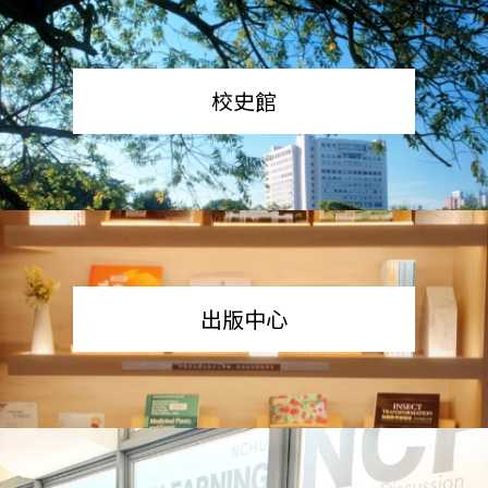
校史館
出版中心