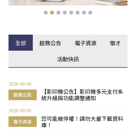
全部
館務公告
電子資源
徵才
活動快訊
2026-08-05
【影印機公告】影印機多元支付系
館務公告
統升級與功能調整通知
2026-08-05
您可能被停權！請勿大量下載資料
電子資源
庫！