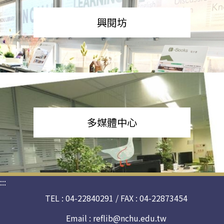
興閱坊
多媒體中心
:::
TEL : 04-22840291 / FAX : 04-22873454
Email :
reflib@nchu.edu.tw