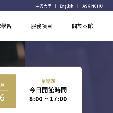
中興大學
English
ASK NCHU
究學習
服務項目
關於本館
星期四
8月
今日開館時間
6
8:00 ~ 17:00