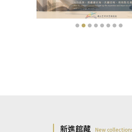
新進館藏
New collection