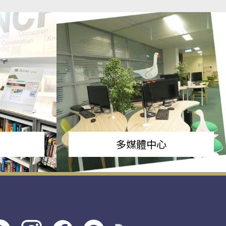
多媒體中心
s社
line社
instagram
facebook