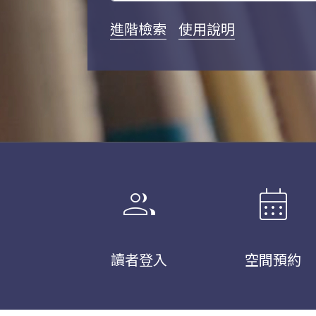
進階檢索
使用說明
group
calendar_month
讀者登入
空間預約