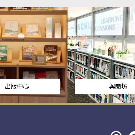
出版中心
興閱坊
Threads
rs