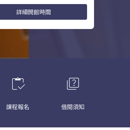
詳細開館時間
inventory
quiz
課程報名
借閱須知