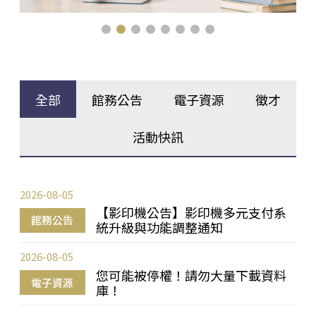
全部
館務公告
電子資源
徵才
活動快訊
2026-08-05
【影印機公告】影印機多元支付系
館務公告
統升級與功能調整通知
2026-08-05
您可能被停權！請勿大量下載資料
電子資源
庫！