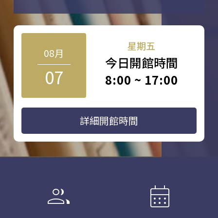
星期五
08月
今日開館時間
07
8:00 ~ 17:00
詳細開館時間
group
calendar_month