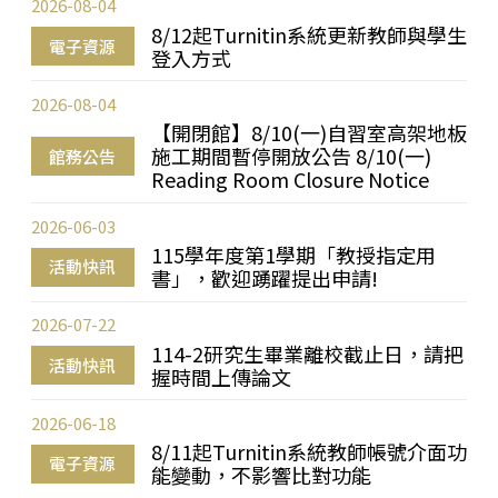
2026-08-04
8/12起Turnitin系統更新教師與學生
電子資源
登入方式
2026-08-04
【開閉館】8/10(一)自習室高架地板
施工期間暫停開放公告 8/10(一)
館務公告
Reading Room Closure Notice
2026-06-03
115學年度第1學期「教授指定用
活動快訊
書」，歡迎踴躍提出申請!
2026-07-22
114-2研究生畢業離校截止日，請把
活動快訊
握時間上傳論文
2026-06-18
8/11起Turnitin系統教師帳號介面功
電子資源
能變動，不影響比對功能