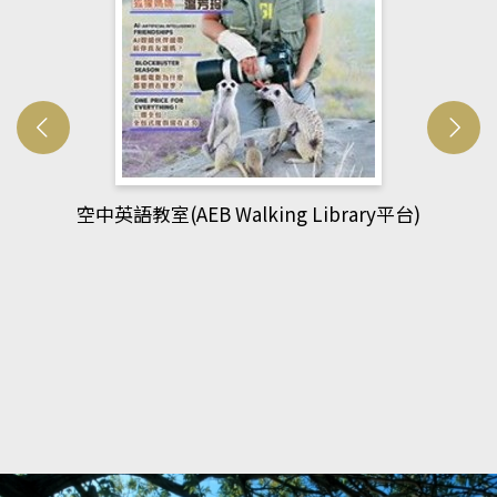
網管人(kono平台)