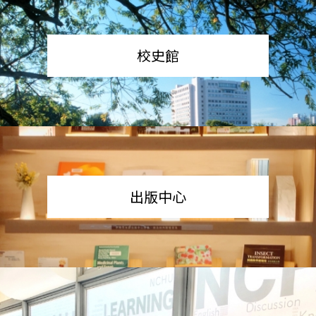
校史館
出版中心