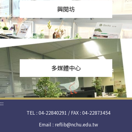
興閱坊
多媒體中心
:::
TEL : 04-22840291 / FAX : 04-22873454
Email :
reflib@nchu.edu.tw