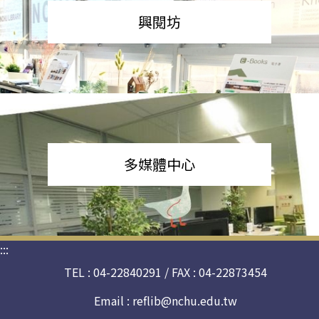
興閱坊
多媒體中心
:::
TEL : 04-22840291 / FAX : 04-22873454
Email :
reflib@nchu.edu.tw