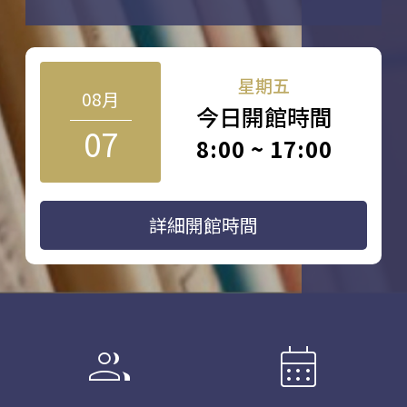
星期五
08月
今日開館時間
07
8:00 ~ 17:00
詳細開館時間
group
calendar_month