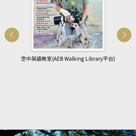
網管人(kono平台)