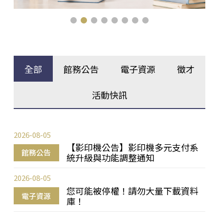
全部
館務公告
電子資源
徵才
活動快訊
2026-08-05
【影印機公告】影印機多元支付系
館務公告
統升級與功能調整通知
2026-08-05
您可能被停權！請勿大量下載資料
電子資源
庫！