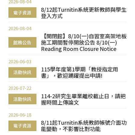
2026-08-04
8/12起Turnitin系統更新教師與學生
電子資源
登入方式
2026-08-04
【開閉館】8/10(一)自習室高架地板
施工期間暫停開放公告 8/10(一)
館務公告
Reading Room Closure Notice
2026-06-03
115學年度第1學期「教授指定用
活動快訊
書」，歡迎踴躍提出申請!
2026-07-22
114-2研究生畢業離校截止日，請把
活動快訊
握時間上傳論文
2026-06-18
8/11起Turnitin系統教師帳號介面功
電子資源
能變動，不影響比對功能