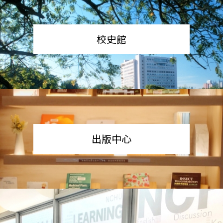
校史館
出版中心