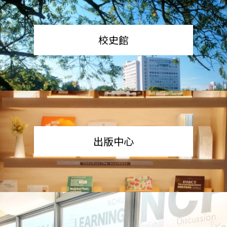
校史館
出版中心