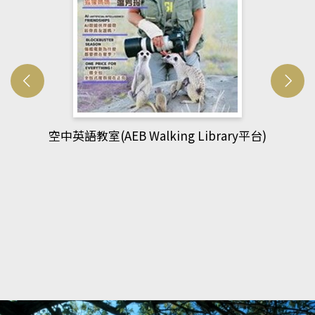
網管人(kono平台)