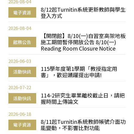
2026-08-04
8/12起Turnitin系統更新教師與學生
電子資源
登入方式
2026-08-04
【開閉館】8/10(一)自習室高架地板
施工期間暫停開放公告 8/10(一)
館務公告
Reading Room Closure Notice
2026-06-03
115學年度第1學期「教授指定用
活動快訊
書」，歡迎踴躍提出申請!
2026-07-22
114-2研究生畢業離校截止日，請把
活動快訊
握時間上傳論文
2026-06-18
8/11起Turnitin系統教師帳號介面功
電子資源
能變動，不影響比對功能