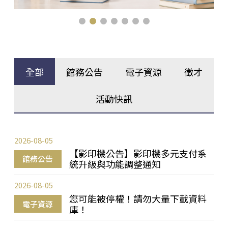
全部
館務公告
電子資源
徵才
活動快訊
2026-08-05
【影印機公告】影印機多元支付系
館務公告
統升級與功能調整通知
2026-08-05
您可能被停權！請勿大量下載資料
電子資源
庫！