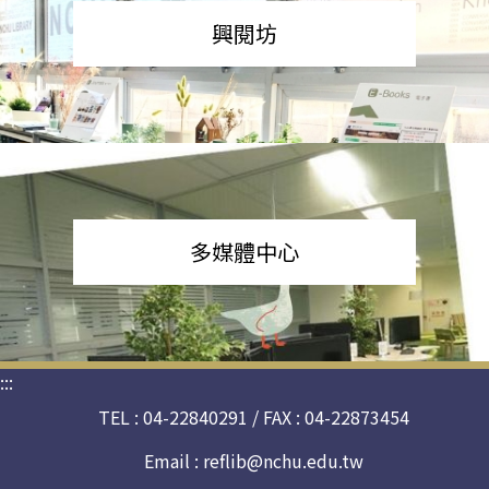
興閱坊
多媒體中心
:::
TEL : 04-22840291 / FAX : 04-22873454
Email :
reflib@nchu.edu.tw