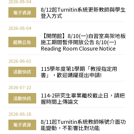
2026-08-04
8/12起Turnitin系統更新教師與學生
電子資源
登入方式
2026-08-04
【開閉館】8/10(一)自習室高架地板
施工期間暫停開放公告 8/10(一)
館務公告
Reading Room Closure Notice
2026-06-03
115學年度第1學期「教授指定用
活動快訊
書」，歡迎踴躍提出申請!
2026-07-22
114-2研究生畢業離校截止日，請把
活動快訊
握時間上傳論文
2026-06-18
8/11起Turnitin系統教師帳號介面功
電子資源
能變動，不影響比對功能