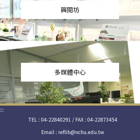
興閱坊
多媒體中心
:::
TEL : 04-22840291 / FAX : 04-22873454
Email :
reflib@nchu.edu.tw