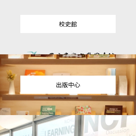
校史館
出版中心