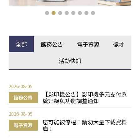
全部
館務公告
電子資源
徵才
活動快訊
2026-08-05
【影印機公告】影印機多元支付系
館務公告
統升級與功能調整通知
2026-08-05
您可能被停權！請勿大量下載資料
電子資源
庫！