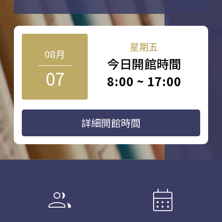
星期五
08月
今日開館時間
07
8:00 ~ 17:00
詳細開館時間
group
calendar_month