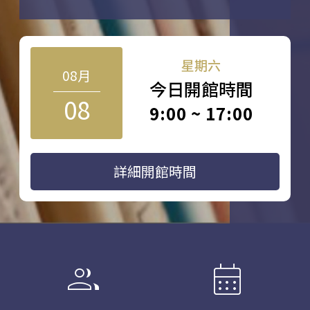
星期六
08月
今日開館時間
08
9:00 ~ 17:00
詳細開館時間
group
calendar_month