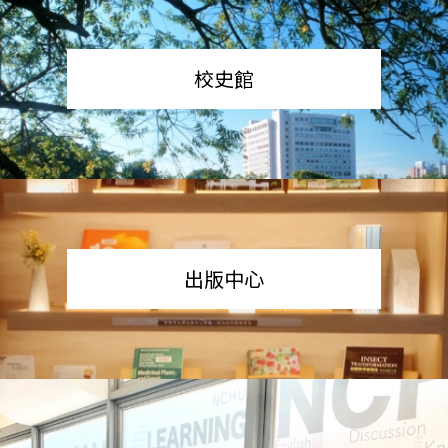
校史館
出版中心