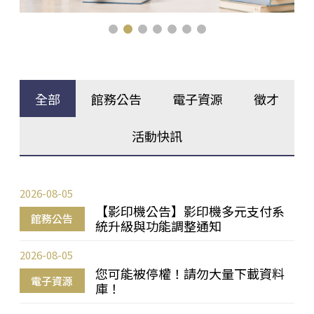
全部
館務公告
電子資源
徵才
活動快訊
2026-08-05
【影印機公告】影印機多元支付系
館務公告
統升級與功能調整通知
2026-08-05
您可能被停權！請勿大量下載資料
電子資源
庫！