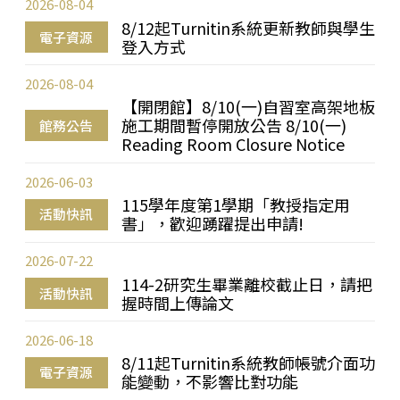
2026-08-04
8/12起Turnitin系統更新教師與學生
電子資源
登入方式
2026-08-04
【開閉館】8/10(一)自習室高架地板
施工期間暫停開放公告 8/10(一)
館務公告
Reading Room Closure Notice
2026-06-03
115學年度第1學期「教授指定用
活動快訊
書」，歡迎踴躍提出申請!
2026-07-22
114-2研究生畢業離校截止日，請把
活動快訊
握時間上傳論文
2026-06-18
8/11起Turnitin系統教師帳號介面功
電子資源
能變動，不影響比對功能