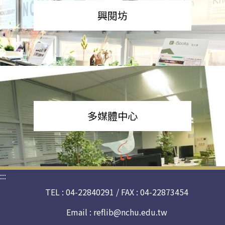
興閱坊
多媒體中心
:::
TEL : 04-22840291 / FAX : 04-22873454
Email :
reflib@nchu.edu.tw