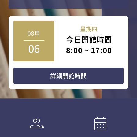
星期四
08月
今日開館時間
06
8:00 ~ 17:00
詳細開館時間
group
calendar_month