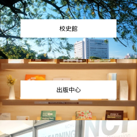
校史館
出版中心