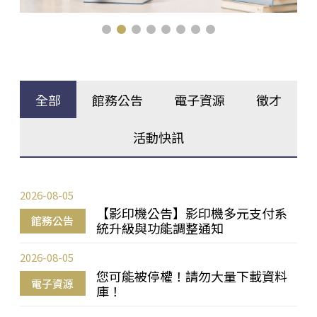
全部
館務公告
電子資源
徵才
活動快訊
2026-08-05
【影印機公告】影印機多元支付系
館務公告
統升級與功能調整通知
2026-08-05
您可能被停權！請勿大量下載資料
電子資源
庫！