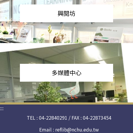
興閱坊
多媒體中心
:::
TEL : 04-22840291 / FAX : 04-22873454
Email :
reflib@nchu.edu.tw