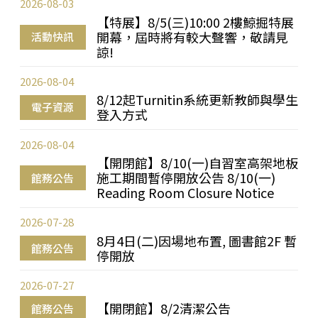
2026-08-03
【特展】8/5(三)10:00 2樓鯨掘特展
開幕，屆時將有較大聲響，敬請見
活動快訊
諒!
2026-08-04
8/12起Turnitin系統更新教師與學生
電子資源
登入方式
2026-08-04
【開閉館】8/10(一)自習室高架地板
施工期間暫停開放公告 8/10(一)
館務公告
Reading Room Closure Notice
2026-07-28
8月4日(二)因場地布置, 圖書館2F 暫
館務公告
停開放
2026-07-27
【開閉館】8/2清潔公告
館務公告