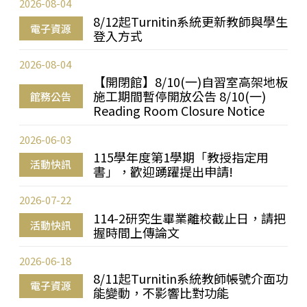
2026-08-04
8/12起Turnitin系統更新教師與學生
電子資源
登入方式
2026-08-04
【開閉館】8/10(一)自習室高架地板
施工期間暫停開放公告 8/10(一)
館務公告
Reading Room Closure Notice
2026-06-03
115學年度第1學期「教授指定用
活動快訊
書」，歡迎踴躍提出申請!
2026-07-22
114-2研究生畢業離校截止日，請把
活動快訊
握時間上傳論文
2026-06-18
8/11起Turnitin系統教師帳號介面功
電子資源
能變動，不影響比對功能