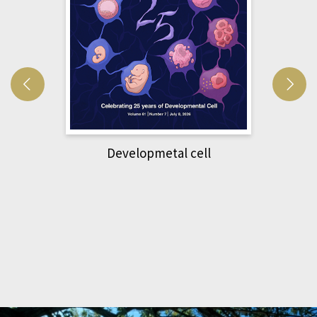
Developmetal cell