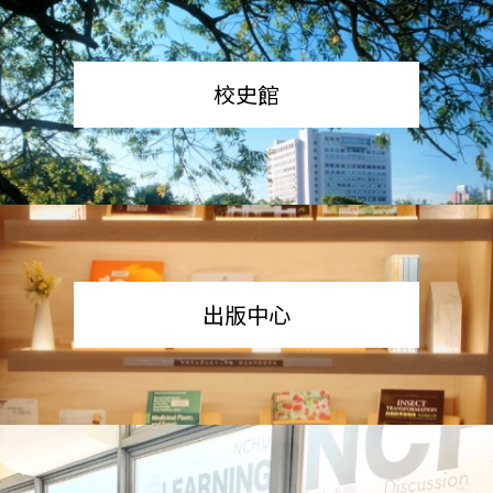
校史館
出版中心