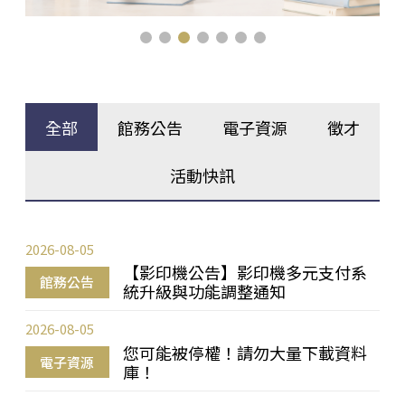
全部
館務公告
電子資源
徵才
活動快訊
2026-08-05
【影印機公告】影印機多元支付系
館務公告
統升級與功能調整通知
2026-08-05
您可能被停權！請勿大量下載資料
電子資源
庫！