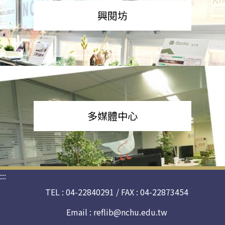
興閱坊
多媒體中心
:::
TEL : 04-22840291 / FAX : 04-22873454
Email :
reflib@nchu.edu.tw