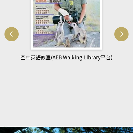
ibrary平台)
網管人(kono平台)