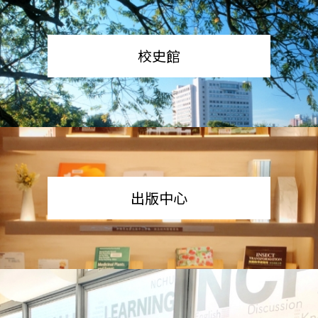
校史館
出版中心