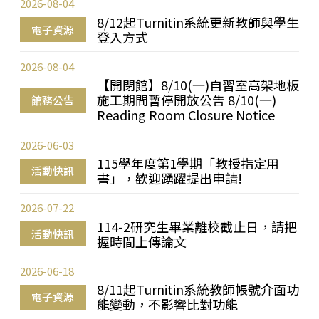
2026-08-04
8/12起Turnitin系統更新教師與學生
電子資源
登入方式
2026-08-04
【開閉館】8/10(一)自習室高架地板
施工期間暫停開放公告 8/10(一)
館務公告
Reading Room Closure Notice
2026-06-03
115學年度第1學期「教授指定用
活動快訊
書」，歡迎踴躍提出申請!
2026-07-22
114-2研究生畢業離校截止日，請把
活動快訊
握時間上傳論文
2026-06-18
8/11起Turnitin系統教師帳號介面功
電子資源
能變動，不影響比對功能