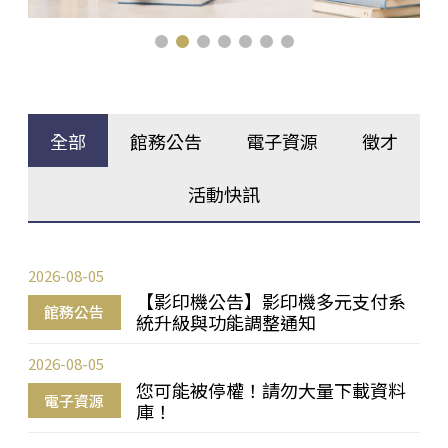
全部
館務公告
電子資源
徵才
活動快訊
2026-08-05
【影印機公告】影印機多元支付系
館務公告
統升級與功能調整通知
2026-08-05
您可能被停權！請勿大量下載資料
電子資源
庫！