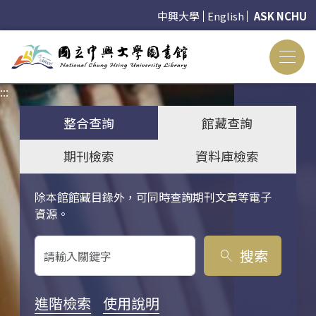
中興大學
English
ASK NCHU
:::
:::
整合查詢
館藏查詢
期刊檢索
資料庫檢索
除本館館藏目錄外，可同時查詢期刊文章等電子
關鍵字搜尋
資源。
搜索
search
進階檢索
使用說明