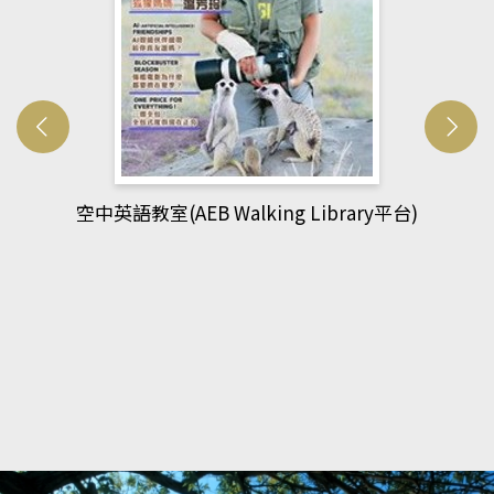
網管人(kono平台)