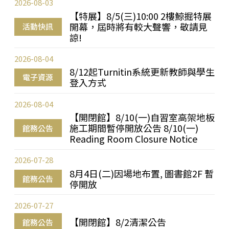
2026-08-03
【特展】8/5(三)10:00 2樓鯨掘特展
開幕，屆時將有較大聲響，敬請見
活動快訊
諒!
2026-08-04
8/12起Turnitin系統更新教師與學生
電子資源
登入方式
2026-08-04
【開閉館】8/10(一)自習室高架地板
施工期間暫停開放公告 8/10(一)
館務公告
Reading Room Closure Notice
2026-07-28
8月4日(二)因場地布置, 圖書館2F 暫
館務公告
停開放
2026-07-27
【開閉館】8/2清潔公告
館務公告