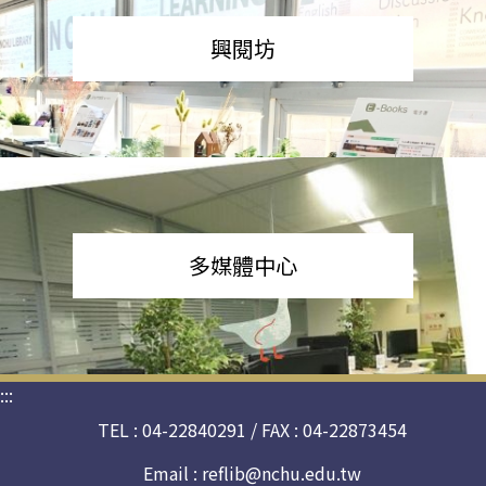
興閱坊
多媒體中心
:::
TEL : 04-22840291 / FAX : 04-22873454
Email :
reflib@nchu.edu.tw