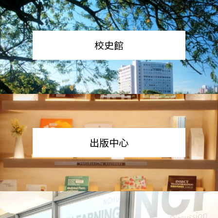
校史館
出版中心