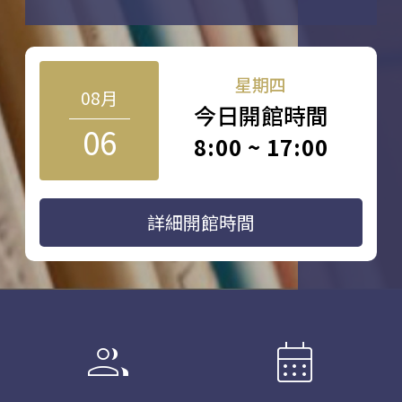
星期四
08月
今日開館時間
06
8:00 ~ 17:00
詳細開館時間
group
calendar_month