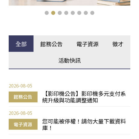
全部
館務公告
電子資源
徵才
活動快訊
2026-08-05
【影印機公告】影印機多元支付系
館務公告
統升級與功能調整通知
2026-08-05
您可能被停權！請勿大量下載資料
電子資源
庫！