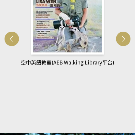
網管人(kono平台)