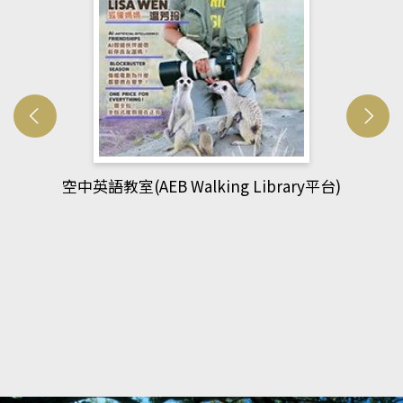
網管人(kono平台)