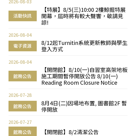
2026-08-03
【特展】8/5(三)10:00 2樓鯨掘特展
開幕，屆時將有較大聲響，敬請見
活動快訊
諒!
2026-08-04
8/12起Turnitin系統更新教師與學生
電子資源
登入方式
2026-08-04
【開閉館】8/10(一)自習室高架地板
施工期間暫停開放公告 8/10(一)
館務公告
Reading Room Closure Notice
2026-07-28
8月4日(二)因場地布置, 圖書館2F 暫
館務公告
停開放
2026-07-27
【開閉館】8/2清潔公告
館務公告