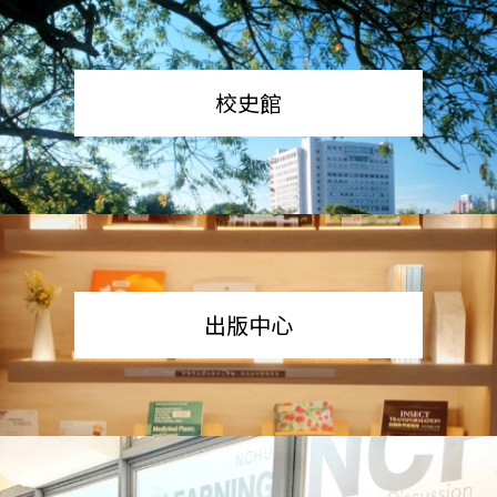
校史館
出版中心