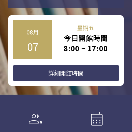
星期五
08月
今日開館時間
07
8:00 ~ 17:00
詳細開館時間
group
calendar_month