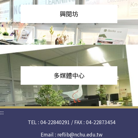
興閱坊
多媒體中心
:::
TEL : 04-22840291 / FAX : 04-22873454
Email :
reflib@nchu.edu.tw