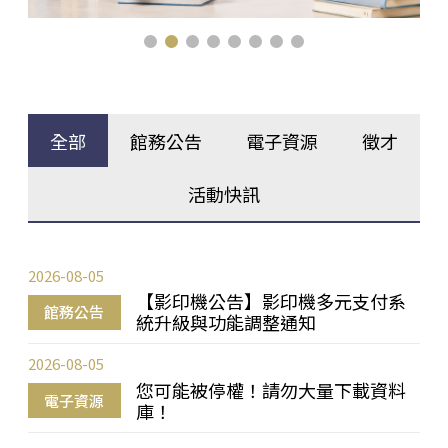
全部
館務公告
電子資源
徵才
活動快訊
2026-08-05
【影印機公告】影印機多元支付系
館務公告
統升級與功能調整通知
2026-08-05
您可能被停權！請勿大量下載資料
電子資源
庫！