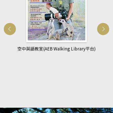
網管人(kono平台)