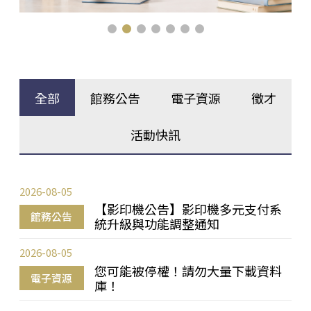
全部
館務公告
電子資源
徵才
活動快訊
2026-08-05
【影印機公告】影印機多元支付系
館務公告
統升級與功能調整通知
2026-08-05
您可能被停權！請勿大量下載資料
電子資源
庫！