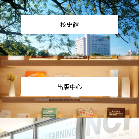
校史館
出版中心