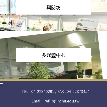
興閱坊
多媒體中心
:::
TEL : 04-22840291 / FAX : 04-22873454
Email :
reflib@nchu.edu.tw