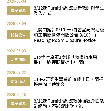
2026-08-04
8/12起Turnitin系統更新教師與學生
電子資源
登入方式
2026-08-04
【開閉館】8/10(一)自習室高架地板
施工期間暫停開放公告 8/10(一)
館務公告
Reading Room Closure Notice
2026-06-03
115學年度第1學期「教授指定用
活動快訊
書」，歡迎踴躍提出申請!
2026-07-22
114-2研究生畢業離校截止日，請把
活動快訊
握時間上傳論文
2026-06-18
8/11起Turnitin系統教師帳號介面功
電子資源
能變動，不影響比對功能