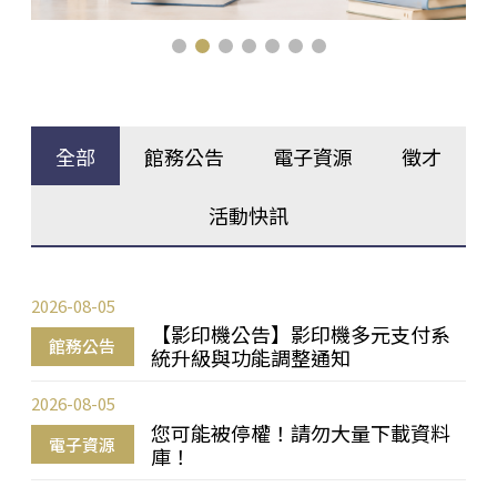
全部
館務公告
電子資源
徵才
活動快訊
2026-08-05
【影印機公告】影印機多元支付系
館務公告
統升級與功能調整通知
2026-08-05
您可能被停權！請勿大量下載資料
電子資源
庫！