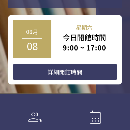
星期六
08月
今日開館時間
08
9:00 ~ 17:00
詳細開館時間
group
calendar_month