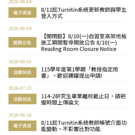
2026-08-04
8/12起Turnitin系統更新教師與學生
電子資源
登入方式
2026-08-04
【開閉館】8/10(一)自習室高架地板
施工期間暫停開放公告 8/10(一)
館務公告
Reading Room Closure Notice
2026-06-03
115學年度第1學期「教授指定用
活動快訊
書」，歡迎踴躍提出申請!
2026-07-22
114-2研究生畢業離校截止日，請把
活動快訊
握時間上傳論文
2026-06-18
8/11起Turnitin系統教師帳號介面功
電子資源
能變動，不影響比對功能