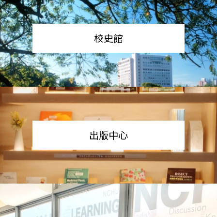
校史館
出版中心