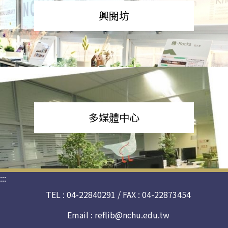
興閱坊
多媒體中心
:::
TEL : 04-22840291 / FAX : 04-22873454
Email :
reflib@nchu.edu.tw