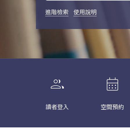
進階檢索
使用說明
group
calendar_month
讀者登入
空間預約