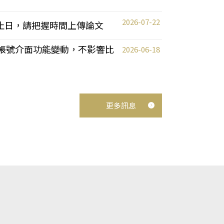
2026-07-22
截止日，請把握時間上傳論文
統教師帳號介面功能變動，不影響比
2026-06-18
更多訊息