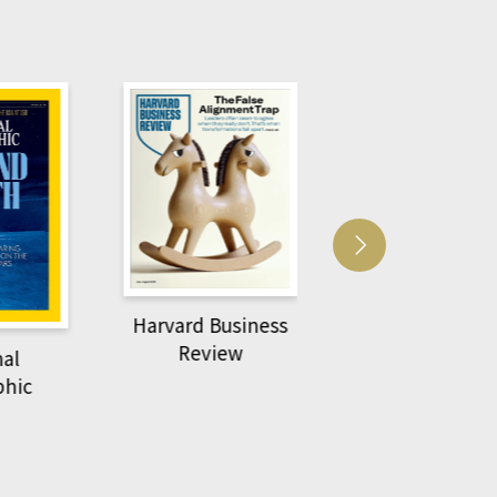
Harvard Business
萌動力一頁漫畫
Review
nal
物力學
phic