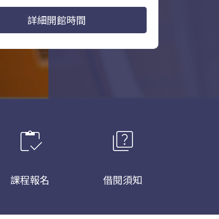
詳細開館時間
inventory
quiz
課程報名
借閱須知