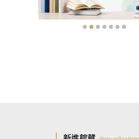
新進館藏
New collection