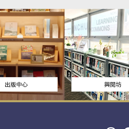
出版中心
興閱坊