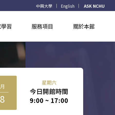
中興大學
English
ASK NCHU
究學習
服務項目
關於本館
星期六
8月
今日開館時間
8
9:00 ~ 17:00