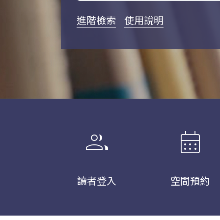
進階檢索
使用說明
group
calendar_month
讀者登入
空間預約