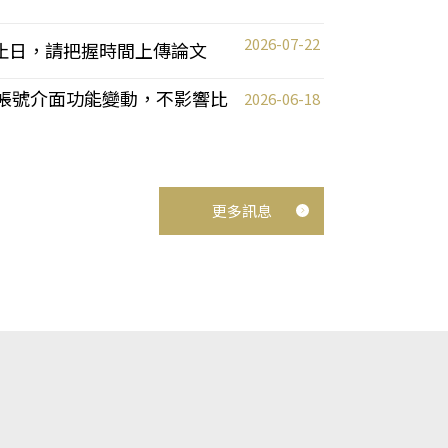
2026-07-22
截止日，請把握時間上傳論文
統教師帳號介面功能變動，不影響比
2026-06-18
更多訊息