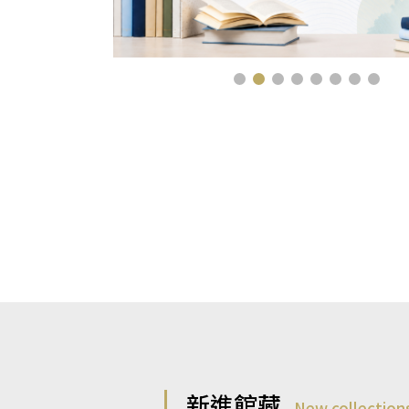
新進館藏
New collection