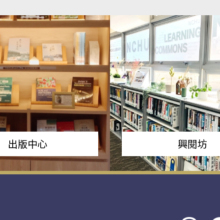
出版中心
興閱坊