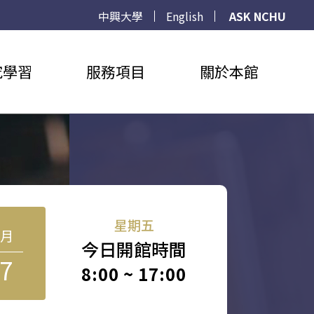
中興大學
English
ASK NCHU
究學習
服務項目
關於本館
星期五
8月
今日開館時間
7
8:00 ~ 17:00