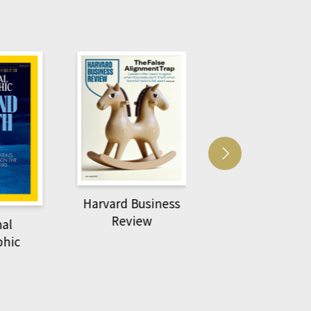
Harvard Business
萌動力一頁漫畫
Review
nal
物力學
phic