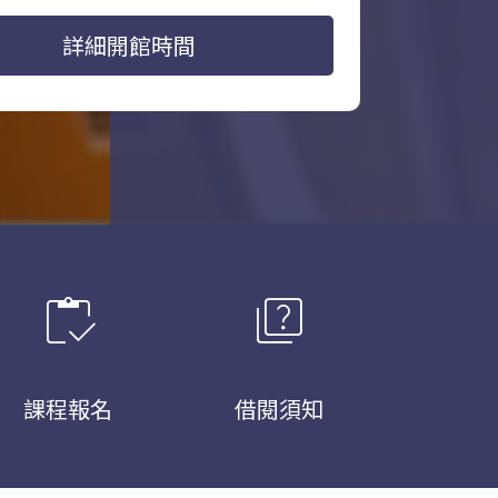
詳細開館時間
inventory
quiz
課程報名
借閱須知