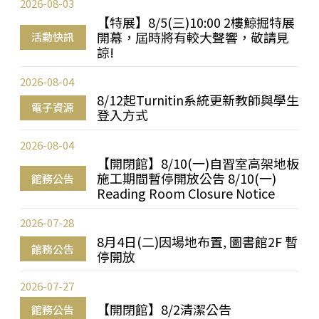
2026-08-03
【特展】8/5(三)10:00 2樓鯨掘特展
開幕，屆時將有較大聲響，敬請見
活動快訊
諒!
2026-08-04
8/12起Turnitin系統更新教師與學生
電子資源
登入方式
2026-08-04
【開閉館】8/10(一)自習室高架地板
施工期間暫停開放公告 8/10(一)
館務公告
Reading Room Closure Notice
2026-07-28
8月4日(二)因場地布置, 圖書館2F 暫
館務公告
停開放
2026-07-27
【開閉館】8/2清潔公告
館務公告