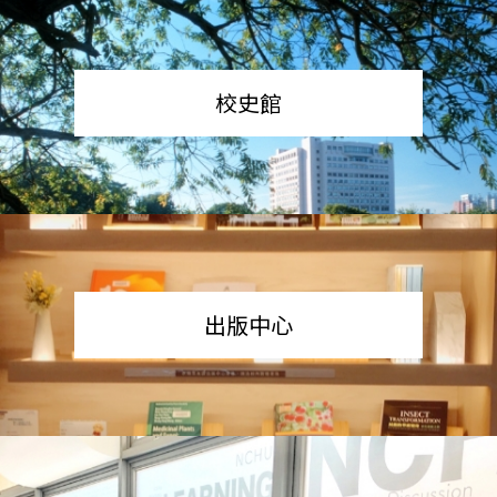
校史館
出版中心