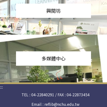
興閱坊
多媒體中心
:::
TEL : 04-22840291 / FAX : 04-22873454
Email :
reflib@nchu.edu.tw