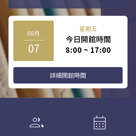
星期五
08月
今日開館時間
07
8:00 ~ 17:00
詳細開館時間
group
calendar_month