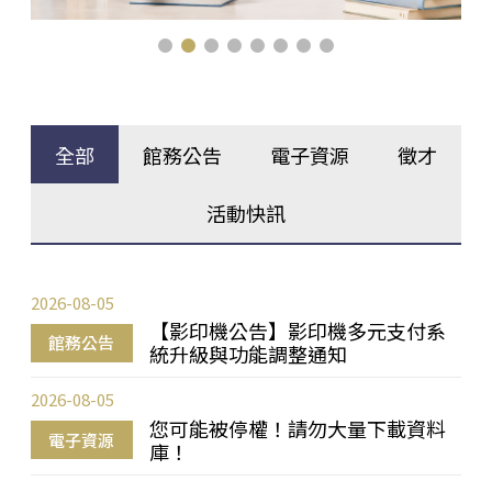
全部
館務公告
電子資源
徵才
活動快訊
2026-08-05
【影印機公告】影印機多元支付系
館務公告
統升級與功能調整通知
2026-08-05
您可能被停權！請勿大量下載資料
電子資源
庫！