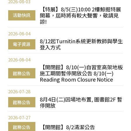
2026-08-03
【特展】8/5(三)10:00 2樓鯨掘特展
開幕，屆時將有較大聲響，敬請見
活動快訊
諒!
2026-08-04
8/12起Turnitin系統更新教師與學生
電子資源
登入方式
2026-08-04
【開閉館】8/10(一)自習室高架地板
施工期間暫停開放公告 8/10(一)
館務公告
Reading Room Closure Notice
2026-07-28
8月4日(二)因場地布置, 圖書館2F 暫
館務公告
停開放
2026-07-27
【開閉館】8/2清潔公告
館務公告