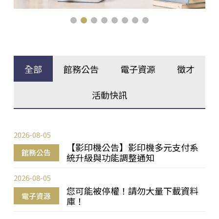
全部
館務公告
電子資源
徵才
活動快訊
2026-08-05
【影印機公告】影印機多元支付系
館務公告
統升級與功能調整通知
2026-08-05
您可能被停權！請勿大量下載資料
電子資源
庫！