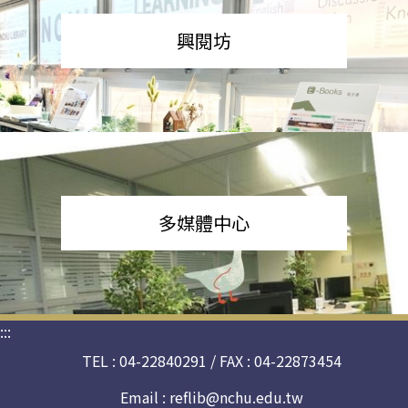
興閱坊
多媒體中心
:::
TEL : 04-22840291 / FAX : 04-22873454
Email :
reflib@nchu.edu.tw