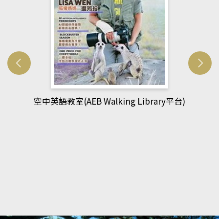
網管人(kono平台)