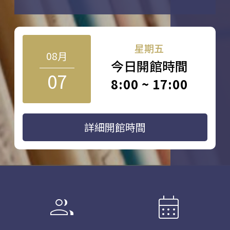
星期五
08月
今日開館時間
07
8:00 ~ 17:00
詳細開館時間
group
calendar_month