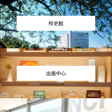
校史館
出版中心