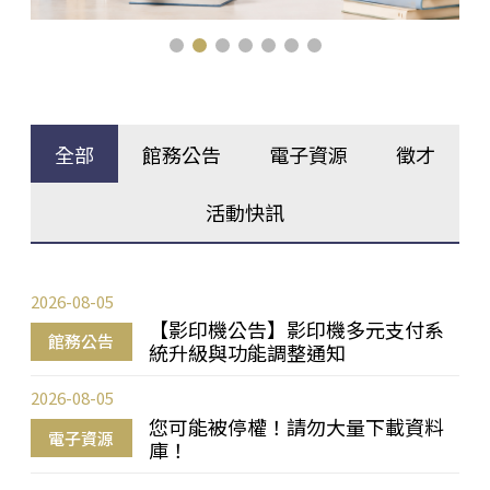
全部
館務公告
電子資源
徵才
活動快訊
2026-08-05
【影印機公告】影印機多元支付系
館務公告
統升級與功能調整通知
2026-08-05
您可能被停權！請勿大量下載資料
電子資源
庫！