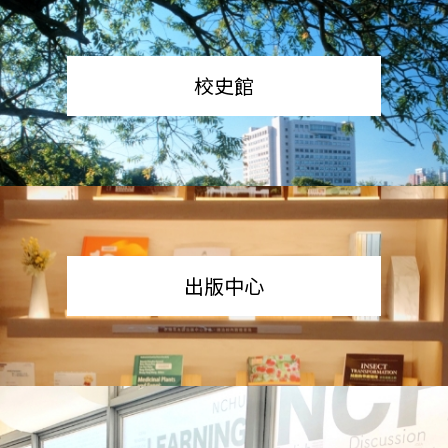
校史館
出版中心