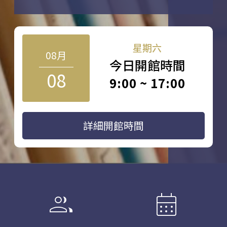
星期六
08月
今日開館時間
08
9:00 ~ 17:00
詳細開館時間
group
calendar_month