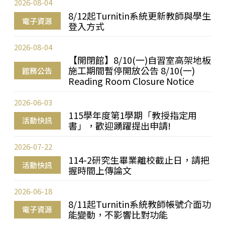
2026-08-04
8/12起Turnitin系統更新教師與學生
電子資源
登入方式
2026-08-04
【開閉館】8/10(一)自習室高架地板
施工期間暫停開放公告 8/10(一)
館務公告
Reading Room Closure Notice
2026-06-03
115學年度第1學期「教授指定用
活動快訊
書」，歡迎踴躍提出申請!
2026-07-22
114-2研究生畢業離校截止日，請把
活動快訊
握時間上傳論文
2026-06-18
8/11起Turnitin系統教師帳號介面功
電子資源
能變動，不影響比對功能