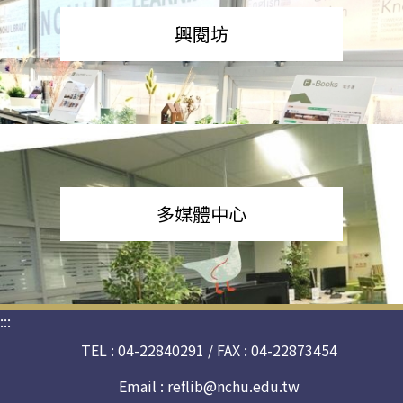
興閱坊
多媒體中心
:::
TEL : 04-22840291 / FAX : 04-22873454
Email :
reflib@nchu.edu.tw