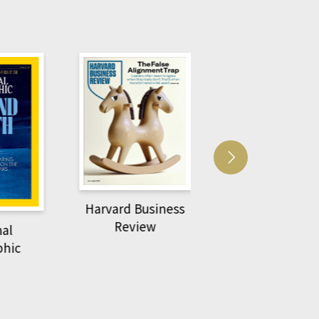
Harvard Business
萌動力一頁漫畫
Review
nal
物力學
phic