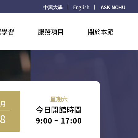
中興大學
English
ASK NCHU
究學習
服務項目
關於本館
星期六
8月
今日開館時間
8
9:00 ~ 17:00