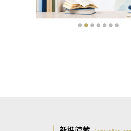
新進館藏
New collection