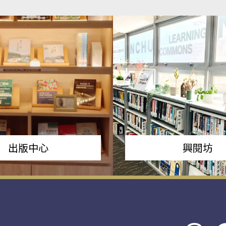
出版中心
興閱坊