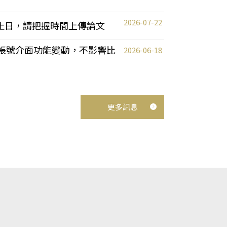
2026-07-22
截止日，請把握時間上傳論文
統教師帳號介面功能變動，不影響比
2026-06-18
更多訊息