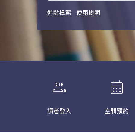
進階檢索
使用說明
group
calendar_month
讀者登入
空間預約