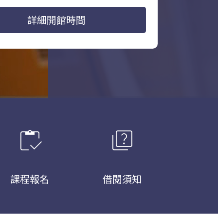
詳細開館時間
inventory
quiz
課程報名
借閱須知