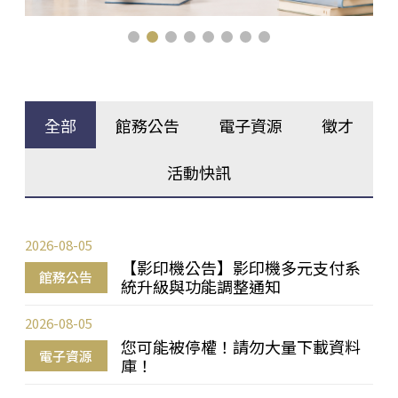
全部
館務公告
電子資源
徵才
活動快訊
2026-08-05
【影印機公告】影印機多元支付系
館務公告
統升級與功能調整通知
2026-08-05
您可能被停權！請勿大量下載資料
電子資源
庫！