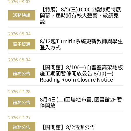
2026-08-03
【特展】8/5(三)10:00 2樓鯨掘特展
開幕，屆時將有較大聲響，敬請見
活動快訊
諒!
2026-08-04
8/12起Turnitin系統更新教師與學生
電子資源
登入方式
2026-08-04
【開閉館】8/10(一)自習室高架地板
施工期間暫停開放公告 8/10(一)
館務公告
Reading Room Closure Notice
2026-07-28
8月4日(二)因場地布置, 圖書館2F 暫
館務公告
停開放
2026-07-27
【開閉館】8/2清潔公告
館務公告