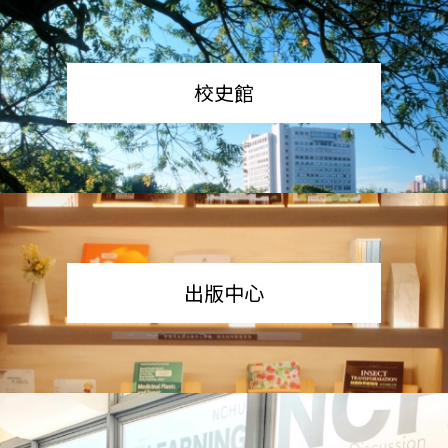
校史館
出版中心