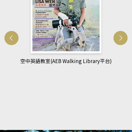
網管人(kono平台)