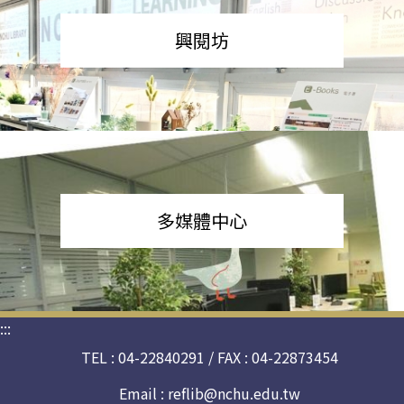
興閱坊
多媒體中心
:::
TEL : 04-22840291 / FAX : 04-22873454
Email :
reflib@nchu.edu.tw