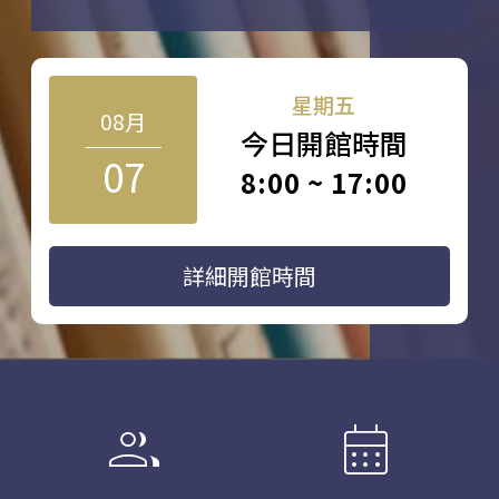
星期五
08月
今日開館時間
07
8:00 ~ 17:00
詳細開館時間
group
calendar_month