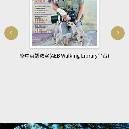
網管人(kono平台)