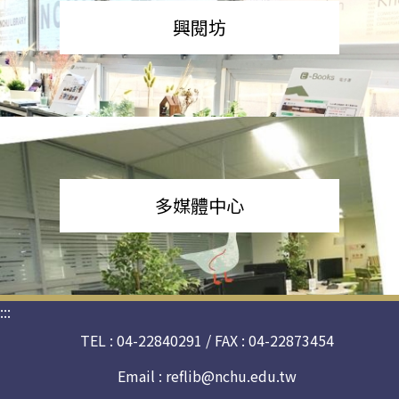
興閱坊
多媒體中心
:::
TEL : 04-22840291 / FAX : 04-22873454
Email :
reflib@nchu.edu.tw