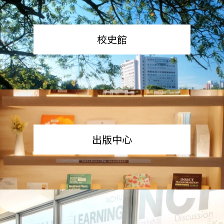
校史館
出版中心