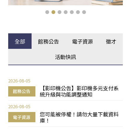
全部
館務公告
電子資源
徵才
活動快訊
2026-08-05
【影印機公告】影印機多元支付系
館務公告
統升級與功能調整通知
2026-08-05
您可能被停權！請勿大量下載資料
電子資源
庫！