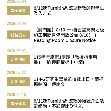
2026-08-04
8/12起Turnitin系統更新教師與學生
電子資源
登入方式
2026-08-04
【開閉館】8/10(一)自習室高架地板
施工期間暫停開放公告 8/10(一)
館務公告
Reading Room Closure Notice
2026-06-03
115學年度第1學期「教授指定用
活動快訊
書」，歡迎踴躍提出申請!
2026-07-22
114-2研究生畢業離校截止日，請把
活動快訊
握時間上傳論文
2026-06-18
8/11起Turnitin系統教師帳號介面功
電子資源
能變動，不影響比對功能