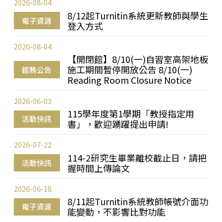
2026-08-04
8/12起Turnitin系統更新教師與學生
電子資源
登入方式
2026-08-04
【開閉館】8/10(一)自習室高架地板
施工期間暫停開放公告 8/10(一)
館務公告
Reading Room Closure Notice
2026-06-03
115學年度第1學期「教授指定用
活動快訊
書」，歡迎踴躍提出申請!
2026-07-22
114-2研究生畢業離校截止日，請把
活動快訊
握時間上傳論文
2026-06-18
8/11起Turnitin系統教師帳號介面功
電子資源
能變動，不影響比對功能