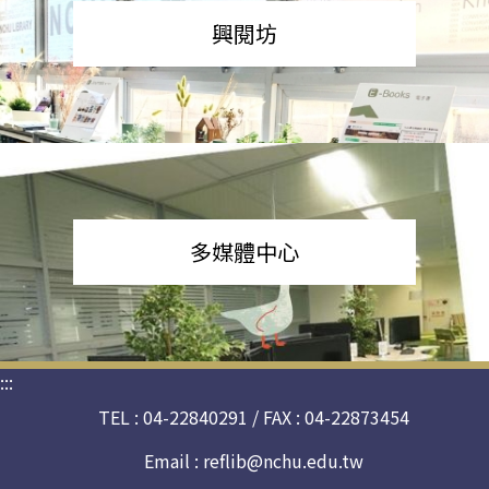
興閱坊
多媒體中心
:::
TEL : 04-22840291 / FAX : 04-22873454
Email :
reflib@nchu.edu.tw