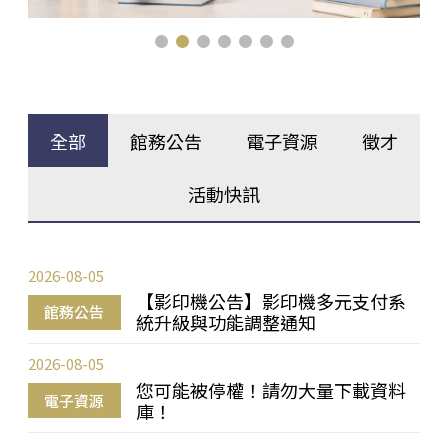
全部
館務公告
電子資源
徵才
活動快訊
2026-08-05
【影印機公告】影印機多元支付系
館務公告
統升級與功能調整通知
2026-08-05
您可能被停權！請勿大量下載資料
電子資源
庫！