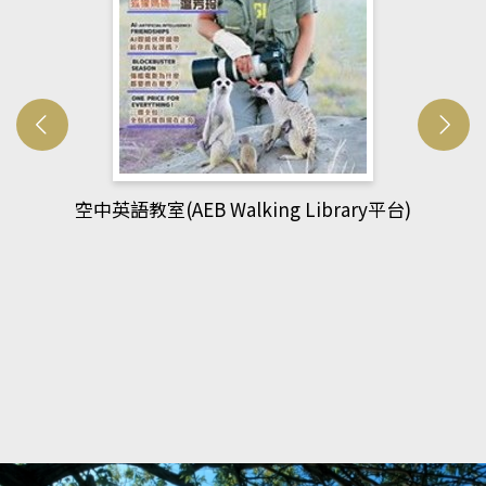
網管人(kono平台)