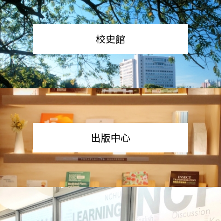
校史館
出版中心