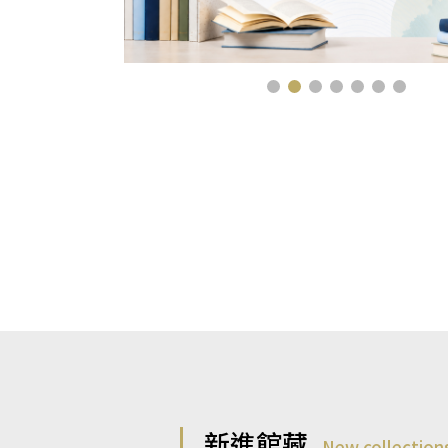
新進館藏
New collection