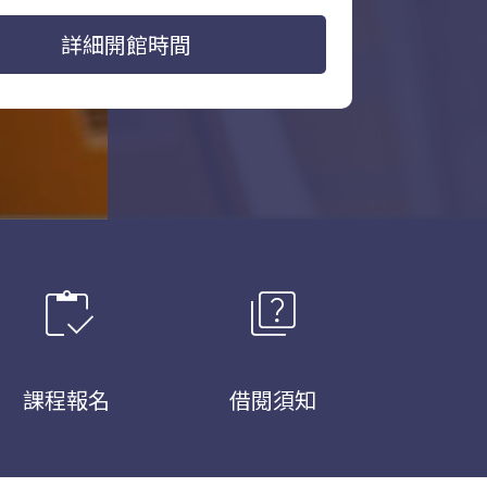
詳細開館時間
inventory
quiz
課程報名
借閱須知