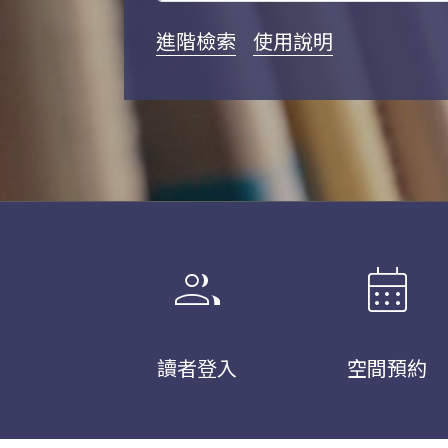
進階檢索
使用說明
group
calendar_month
讀者登入
空間預約