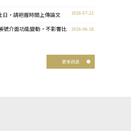
2026-07-22
截止日，請把握時間上傳論文
統教師帳號介面功能變動，不影響比
2026-06-18
更多訊息