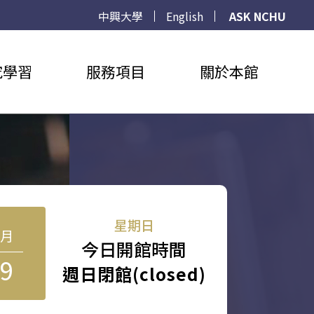
中興大學
English
ASK NCHU
究學習
服務項目
關於本館
星期日
8月
今日開館時間
9
週日閉館(closed)