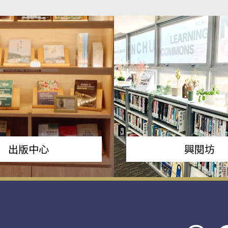
出版中心
興閱坊